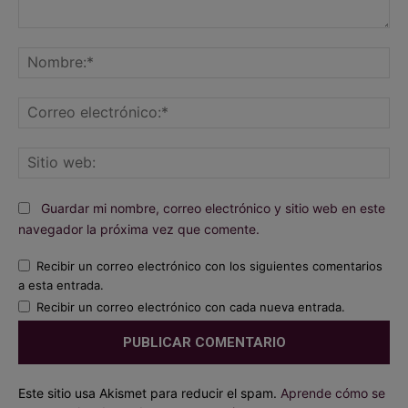
Comentario:
No
Co
ele
Sit
we
Guardar mi nombre, correo electrónico y sitio web en este
navegador la próxima vez que comente.
Recibir un correo electrónico con los siguientes comentarios
a esta entrada.
Recibir un correo electrónico con cada nueva entrada.
Este sitio usa Akismet para reducir el spam.
Aprende cómo se