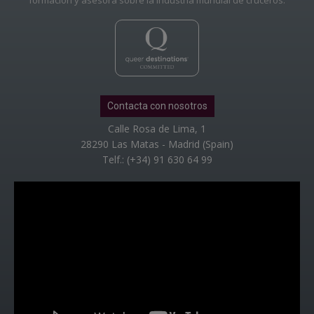
Contacta con nosotros
Calle Rosa de Lima, 1
28290 Las Matas - Madrid (Spain)
Telf.: (+34) 91 630 64 99