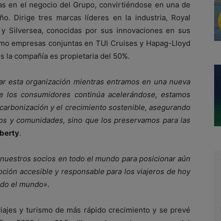
as en el negocio del Grupo, convirtiéndose en una de
. Dirige tres marcas líderes en la industria, Royal
s y Silversea, conocidas por sus innovaciones en sus
como empresas conjuntas en TUI Cruises y Hapag-Lloyd
s la compañía es propietaria del 50%.
ar esta organización mientras entramos en una nueva
e los consumidores continúa acelerándose, estamos
arbonización y el crecimiento sostenible, asegurando
os y comunidades, sino que los preservamos para las
iberty
.
y nuestros socios en todo el mundo para posicionar aún
ción accesible y responsable para los viajeros de hoy
odo el mundo»
.
iajes y turismo de más rápido crecimiento y se prevé