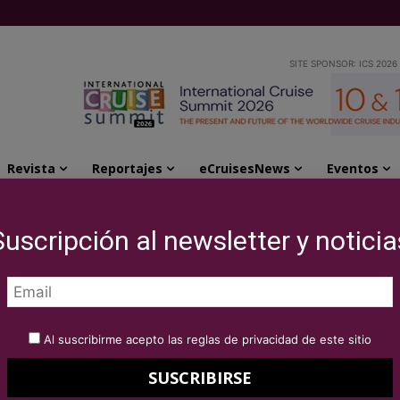
SITE SPONSOR: ICS 2026
Revista
Reportajes
eCruisesNews
Eventos
 presidente de CLIA
Suscripción al newsletter y noticia
ombrado presidente
Al suscribirme acepto las reglas de privacidad de este sitio