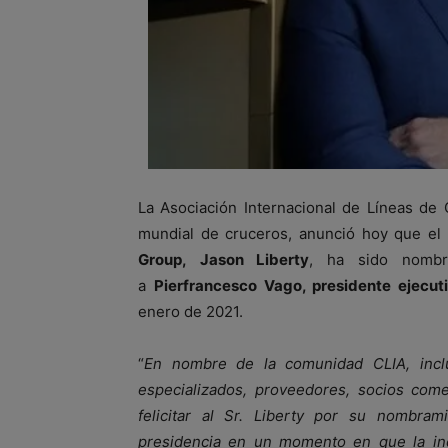
La Asociación Internacional de Líneas de C
mundial de cruceros, anunció hoy que el
Group, Jason Liberty
, ha sido nombr
a
Pierfrancesco Vago, presidente ejecu
enero de 2021.
“
En nombre de la comunidad CLIA, inclui
especializados, proveedores, socios come
felicitar al Sr. Liberty por su nombra
presidencia en un momento en que la ind