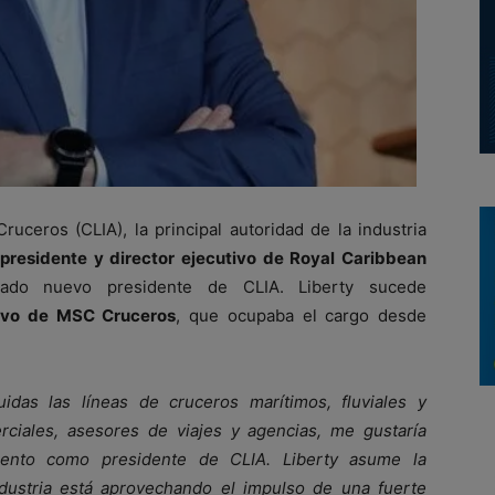
ruceros (CLIA), la principal autoridad de la industria
presidente y director ejecutivo de Royal Caribbean
ado nuevo presidente de CLIA. Liberty sucede
tivo de MSC Cruceros
, que ocupaba el cargo desde
das las líneas de cruceros marítimos, fluviales y
rciales, asesores de viajes y agencias, me gustaría
miento como presidente de CLIA. Liberty asume la
ustria está aprovechando el impulso de una fuerte