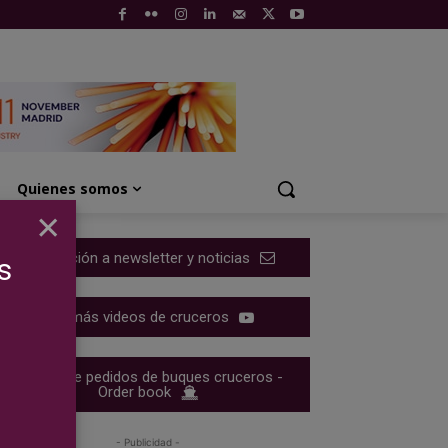
Quienes somos
×
Suscripción a newsletter y noticias
s
Ver más videos de cruceros
Cartera de pedidos de buques cruceros -
Order book
- Publicidad -