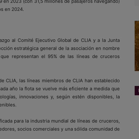
19 en 2023 (con 31,5 millones de pasajeros navegando)
os en 2024.
razgo al Comité Ejecutivo Global de CLIA y a la Junta
rección estratégica general de la asociación en nombre
que representan el 95% de las líneas de cruceros
 de CLIA, las líneas miembros de CLIA han establecido
cada año la flota se vuelve más eficiente a medida que
logías, innovaciones y, según estén disponibles, la
enibles.
icada para la industria mundial de líneas de cruceros,
eedores, socios comerciales y una sólida comunidad de