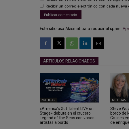
Recibir un correo electrónico con cada nueva 
Este sitio usa Akismet para reducir el spam.
Apr
ARTICULOS RELACIONADOS
NOTICIAS
NOTICIAS
«America’s Got Talent LIVE on
Steve Wozn
Stage» debuta en el crucero
bordo de 
Legend of the Seas con varios
Cruises e
artistas a bordo
de enriqu