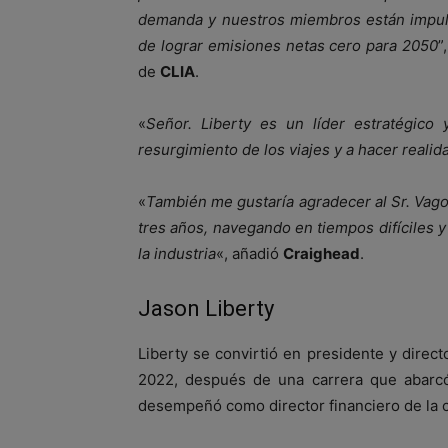
demanda y nuestros miembros están impuls
de lograr emisiones netas cero para 2050
”
de
CLIA
.
«
Señor. Liberty es un líder estratégico
resurgimiento de los viajes y a hacer reali
«
También me gustaría agradecer al Sr. Vago
tres años, navegando en tiempos difíciles y
la industria
«, añadió
Craighead
.
Jason Liberty
Liberty se convirtió en presidente y direc
2022, después de una carrera que abarcó
desempeñó como director financiero de la