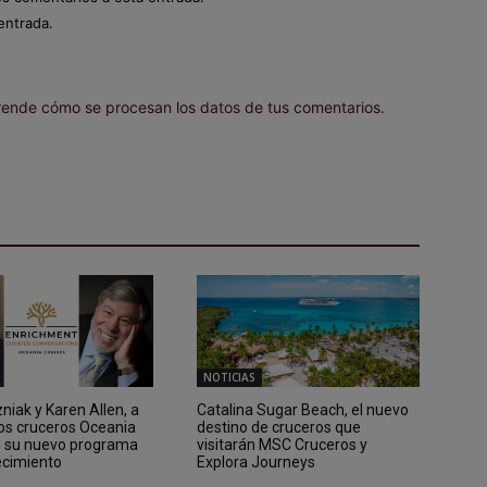
entrada.
ende cómo se procesan los datos de tus comentarios.
NOTICIAS
iak y Karen Allen, a
Catalina Sugar Beach, el nuevo
los cruceros Oceania
destino de cruceros que
n su nuevo programa
visitarán MSC Cruceros y
ecimiento
Explora Journeys