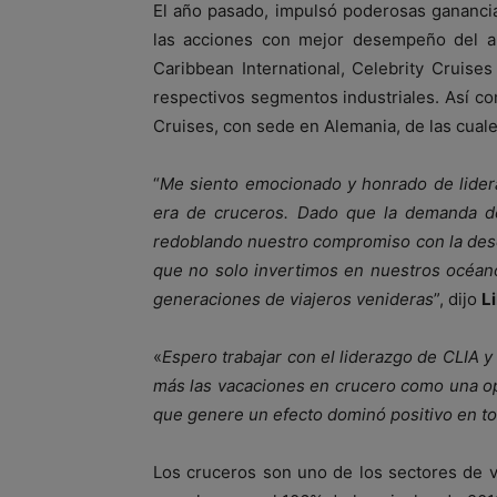
El año pasado, impulsó poderosas gananci
las acciones con mejor desempeño del año
Caribbean International, Celebrity Cruise
respectivos segmentos industriales. Así 
Cruises, con sede en Alemania, de las cuale
“
Me siento emocionado y honrado de lider
era de cruceros. Dado que la demanda d
redoblando nuestro compromiso con la desc
que no solo invertimos en nuestros océan
generaciones de viajeros venideras
”, dijo
L
«
Espero trabajar con el liderazgo de CLIA 
más las vacaciones en crucero como una op
que genere un efecto dominó positivo en t
Los cruceros son uno de los sectores de v