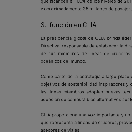
que alcancen el 106% de los niveles de 20
y aproximadamente 35 millones de pasajer
Su función en CLIA
La presidencia global de CLIA brinda lide
Directiva, responsable de establecer la di
de sus miembros de líneas de cruceros 
oceánicos del mundo.
Como parte de la estrategia a largo plazo
objetivos de sostenibilidad inspiradores y 
las líneas miembros adoptan nuevas tecno
adopción de combustibles alternativos sost
CLIA proporciona una voz importante y unif
que representa a líneas de cruceros, prov
asesores de viajes.