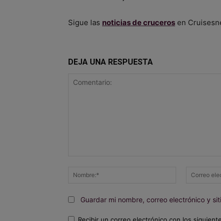
Sigue las
noticias de cruceros
en Cruisesn
DEJA UNA RESPUESTA
Comentario:
Nombre:*
Guardar mi nombre, correo electrónico y s
Recibir un correo electrónico con los siguient