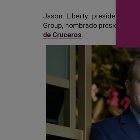
Jason Liberty, presidente y 
Group, nombrado presidente d
de Cruceros
.