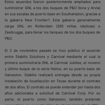
Estos acuerdos fueron posteriormente ampliados para
suministrar GNL a los dos buques de P&O (Iona y Arvia)
en sus escalas de puerto base en Southampton, gracias a
la gabarra New Frontier1. Esta gabarra generalmente
carga GNL en Rotterdam (265 millas náuticas) o
Zeebrugge, para llenar los tanques de los dos buques de
P&O.
El 2 de noviembre pasado se hizo público el acuerdo
entre Stabilis Solutions y Carnival mediante el cual la
primera suministraría GNL al Carnival Jubilee, el noveno
y último buque de la serie Helios, en su puerto base de
Galveston. Stabilis realizará entregas desde su propia
instalación de licuefacción en Texas durante el contrato
de dos años. El contrato se puede extender por hasta dos
años adicionales a solicitud de Carnival Corp. Por su
parte, el puerto como Galveston, también pretende