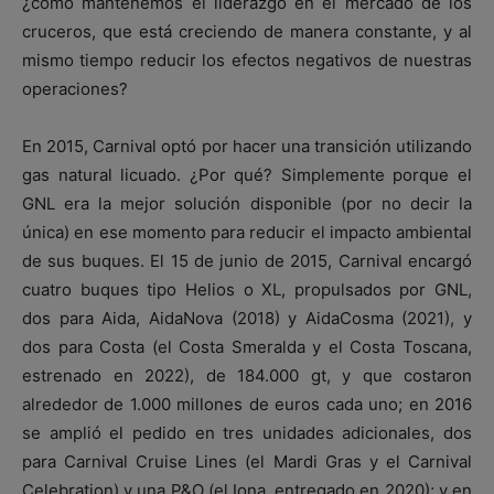
¿cómo mantenemos el liderazgo en el mercado de los
cruceros, que está creciendo de manera constante, y al
mismo tiempo reducir los efectos negativos de nuestras
operaciones?
En 2015, Carnival optó por hacer una transición utilizando
gas natural licuado. ¿Por qué? Simplemente porque el
GNL era la mejor solución disponible (por no decir la
única) en ese momento para reducir el impacto ambiental
de sus buques. El 15 de junio de 2015, Carnival encargó
cuatro buques tipo Helios o XL, propulsados por GNL,
dos para Aida, AidaNova (2018) y AidaCosma (2021), y
dos para Costa (el Costa Smeralda y el Costa Toscana,
estrenado en 2022), de 184.000 gt, y que costaron
alrededor de 1.000 millones de euros cada uno; en 2016
se amplió el pedido en tres unidades adicionales, dos
para Carnival Cruise Lines (el Mardi Gras y el Carnival
Celebration) y una P&O (el Iona, entregado en 2020); y en