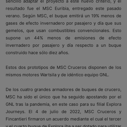
sencillo adaptar el proyecto a este nuevo criterio, y el
resultado fue el MSC Euribia, entregado este pasado
verano. Según MSC, el buque emitirá un 19% menos de
gases de efecto invernadero por pasajero y día que sus
gemelos, que usan combustibles convencionales. Esto
supone un 44% menos de emisiones de efecto
invernadero por pasajero y día respecto a un buque
construido hace sólo diez años.
Estos dos prototipos de MSC Cruceros disponen de los
mismos motores Wartsila y de idéntico equipo GNL.
De los cuatro grandes armadores de buques de crucero,
MSC ha sido el único que ha seguido apostando por el
GNL tras la pandemia, en este caso para su filial Explora
Journeys. El 4 de julio de 2022, MSC Cruceros y
Fincantieri firmaron un acuerdo mediante el cual el tercer
y el cuarto buque de Explora iba a ser dotado para utilizar