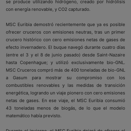
se produce utilizando hidrógeno, creado por hidrólisis
con energía renovable, y CO2 capturado.
MSC Euribia demostró recientemente que ya es posible
ofrecer cruceros con emisiones neutras, tras un primer
crucero histórico con cero emisiones netas de gases de
efecto invernadero. El buque navegó durante cuatro días
(entre el 3 y el 8 de junio pasado) desde Saint-Nazaire
hasta Copenhague; y utilizó exclusivamente bio-GNL.
MSC Cruceros compró más de 400 toneladas de bio-GNL
a Gasum para mostrar su compromiso con los
combustibles renovables y las medidas de transición
energética, logrando un viaje pionero con cero emisiones
netas de gases. En ese viaje, el MSC Euribia consumió
43 toneladas menos de biogás, de lo que el modelo
matemático había previsto.
Durante el invierno, el MSC Euribia dejará de ofrecer el