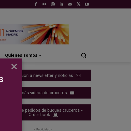
Quienes somos
×
Suscripción a newsletter y noticias
s
Ver más videos de cruceros
Cartera de pedidos de buques cruceros -
Order book
- Publicidad -