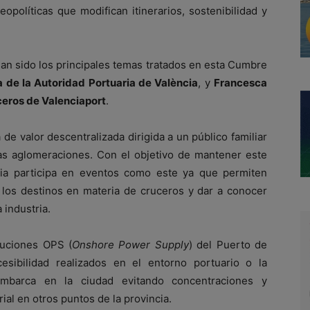
opolíticas que modifican itinerarios, sostenibilidad y
han sido los principales temas tratados en esta Cumbre
 de la Autoridad Portuaria de València
, y
Francesca
ceros de Valenciaport
.
de valor descentralizada dirigida a un público familiar
las aglomeraciones. Con el objetivo de mantener este
ncia participa en eventos como este ya que permiten
 los destinos en materia de cruceros y dar a conocer
 industria.
luciones OPS (
Onshore Power Supply
) del Puerto de
esibilidad realizados en el entorno portuario o la
embarca en la ciudad evitando concentraciones y
ial en otros puntos de la provincia.