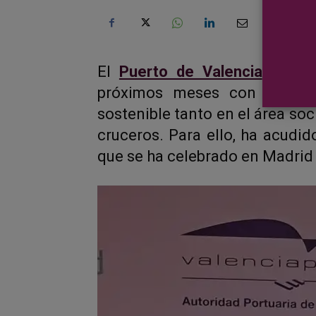
El
Puerto de Valencia
actuali
próximos meses con el obje
sostenible tanto en el área so
cruceros. Para ello, ha acudid
que se ha celebrado en Madrid