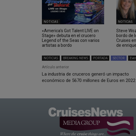
NOTICIAS
NOTICIAS
«America’s Got Talent LIVE on
Steve Wozn
Stage» debuta en el crucero
bordo de 
Legend of the Seas con varios
Cruises e
artistas a bordo
de enriqu
NOTICIAS
BREAKING NEWS
PORTADA
SECTOR
Eve
Artículo anterior
La industria de cruceros generó un impacto
económico de 5670 millones de Euros en 2022