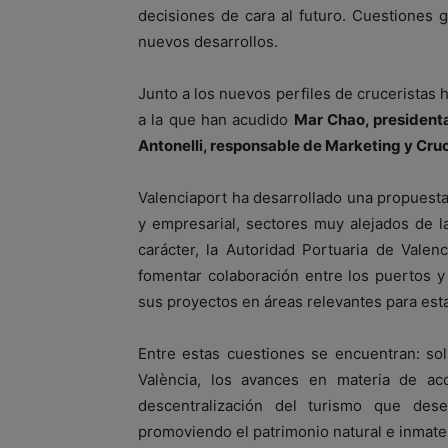
decisiones de cara al futuro. Cuestiones ge
nuevos desarrollos.
Junto a los nuevos perfiles de cruceristas 
a la que han acudido
Mar Chao, presidenta
Antonelli, responsable de Marketing y Cru
Valenciaport ha desarrollado una propuesta 
y empresarial, sectores muy alejados de 
carácter, la Autoridad Portuaria de Vale
fomentar colaboración entre los puertos y
sus proyectos en áreas relevantes para esta
Entre estas cuestiones se encuentran: so
València, los avances en materia de acc
descentralización del turismo que des
promoviendo el patrimonio natural e inmater