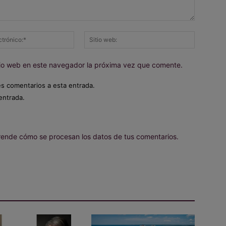
Correo
Sitio
electrónico:*
web:
itio web en este navegador la próxima vez que comente.
es comentarios a esta entrada.
entrada.
ende cómo se procesan los datos de tus comentarios.