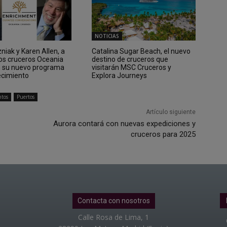
NOTICIAS
iak y Karen Allen, a
Catalina Sugar Beach, el nuevo
los cruceros Oceania
destino de cruceros que
n su nuevo programa
visitarán MSC Cruceros y
ecimiento
Explora Journeys
ntos
Puertos
Artículo siguiente
Aurora contará con nuevas expediciones y
cruceros para 2025
Contacta con nosotros
Calle Rosa de Lima, 1