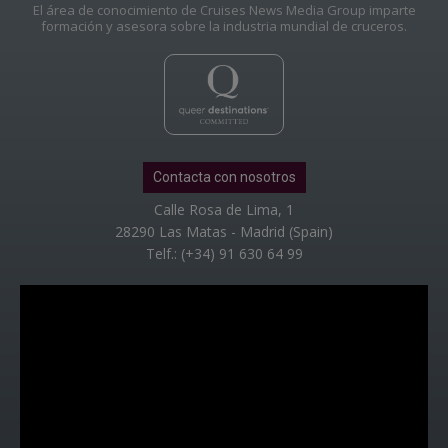
El área de conocimiento de Cruises News Media Group imparte
formación y asesora sobre la industria mundial de cruceros.
Contacta con nosotros
Calle Rosa de Lima, 1
28290 Las Matas - Madrid (Spain)
Telf.: (+34) 91 630 64 99