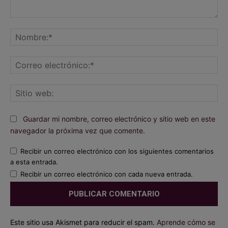
Comentario:
No
Co
ele
Sit
we
Guardar mi nombre, correo electrónico y sitio web en este
navegador la próxima vez que comente.
Recibir un correo electrónico con los siguientes comentarios
a esta entrada.
Recibir un correo electrónico con cada nueva entrada.
Este sitio usa Akismet para reducir el spam.
Aprende cómo se