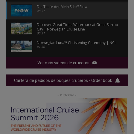
Die Taufe der Mein Schiff Flow
48:51
Discover Great Tides Waterpark at Great Stirrup
Cay | Norwegian Cruise Line
00:31
Norwegian Luna™ Christening Ceremony | NCL
01:30
Ver más videos de cruceros
Cartera de pedidos de buques cruceros - Order book
- Publicidad -