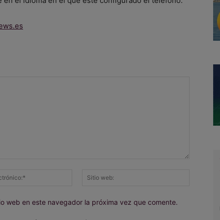
 en el idioma en el que esté configurado el teléfono.
ews.es
Correo
Sitio
electrónico:*
web:
itio web en este navegador la próxima vez que comente.