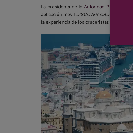
La presidenta de la
Autoridad Portuaria de
aplicación móvil
DISCOVER CÁDIZ,
desarrol
la experiencia de los cruceristas y tripulant