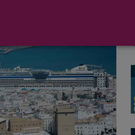
 la Bahía de Cádiz
ha presentado la renovación de la
lada por el organismo portuario en 2019 para mejorar
es que llegan a la ciudad de Cádiz.