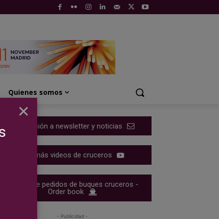
Quienes somos
×
Suscripción a newsletter y noticias
s
Ver más videos de cruceros
Cartera de pedidos de buques cruceros -
Order book
- Publicidad -