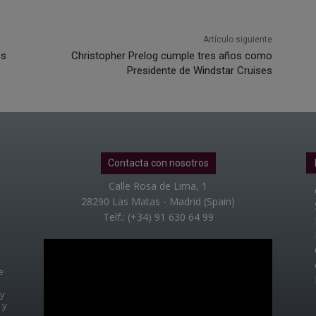
Artículo siguiente
es
Christopher Prelog cumple tres años como
Presidente de Windstar Cruises
Contacta con nosotros
Calle Rosa de Lima, 1
28290 Las Matas - Madrid (Spain)
Telf.: (+34) 91 630 64 99
e
 y
 y