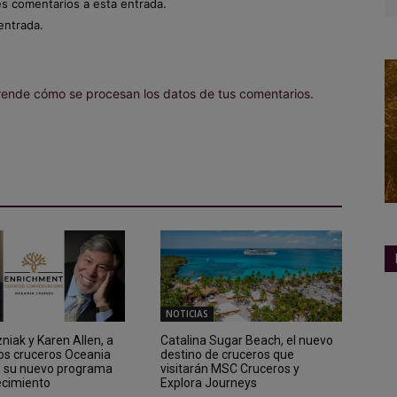
es comentarios a esta entrada.
entrada.
ende cómo se procesan los datos de tus comentarios.
NOTICIAS
iak y Karen Allen, a
Catalina Sugar Beach, el nuevo
los cruceros Oceania
destino de cruceros que
n su nuevo programa
visitarán MSC Cruceros y
ecimiento
Explora Journeys