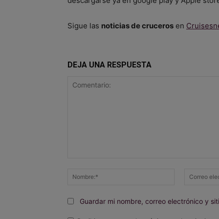
descargarse ya en google play y Apple store
Sigue las
noticias de cruceros
en
Cruisesn
DEJA UNA RESPUESTA
Comentario:
Nombre:*
Guardar mi nombre, correo electrónico y s