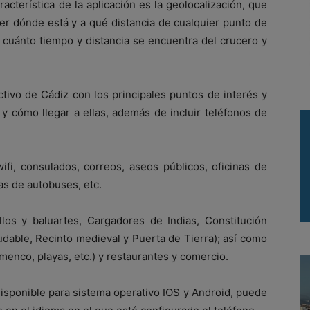
acterística de la aplicación es la geolocalización, que
er dónde está y a qué distancia de cualquier punto de
a cuánto tiempo y distancia se encuentra del crucero y
tivo de Cádiz con los principales puntos de interés y
 y cómo llegar a ellas, además de incluir teléfonos de
ifi, consulados, correos, aseos públicos, oficinas de
eas de autobuses, etc.
llos y baluartes, Cargadores de Indias, Constitución
ludable, Recinto medieval y Puerta de Tierra); así como
menco, playas, etc.) y restaurantes y comercio.
 disponible para sistema operativo IOS y Android, puede