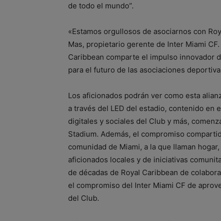
de todo el mundo”.
«Estamos orgullosos de asociarnos con Roya
Mas, propietario gerente de Inter Miami CF.
Caribbean comparte el impulso innovador de
para el futuro de las asociaciones deportiva
Los aficionados podrán ver como esta alian
a través del LED del estadio, contenido en e
digitales y sociales del Club y más, comen
Stadium. Además, el compromiso compartido
comunidad de Miami, a la que llaman hogar, v
aficionados locales y de iniciativas comunita
de décadas de Royal Caribbean de colaborar 
el compromiso del Inter Miami CF de aprovec
del Club.