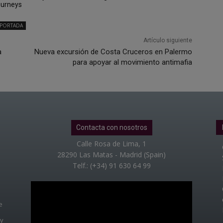
ourneys
PORTADA
Artículo siguiente
a
Nueva excursión de Costa Cruceros en Palermo
para apoyar al movimiento antimafia
Contacta con nosotros
Calle Rosa de Lima, 1
28290 Las Matas - Madrid (Spain)
Telf.: (+34) 91 630 64 99
e
 y