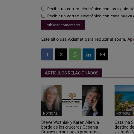
Recibir un correo electrónico con los siguient
Recibir un correo electrónico con cada nueva 
Este sitio usa Akismet para reducir el spam.
Apr
ARTICULOS RELACIONADOS
NOTICIAS
NOTICIAS
Steve Wozniak y Karen Allen, a
Catalina 
bordo de los cruceros Oceania
destino d
Cruises en su nuevo programa
visitarán