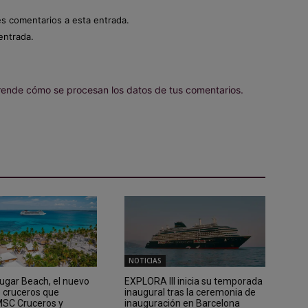
es comentarios a esta entrada.
entrada.
ende cómo se procesan los datos de tus comentarios.
NOTICIAS
Sugar Beach, el nuevo
EXPLORA III inicia su temporada
e cruceros que
inaugural tras la ceremonia de
 MSC Cruceros y
inauguración en Barcelona