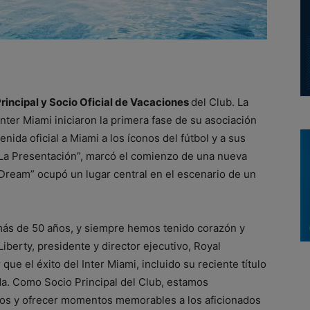
rincipal y Socio Oficial de Vacaciones
del Club. La
ter Miami iniciaron la primera fase de su asociación
ida oficial a Miami a los íconos del fútbol y a sus
 “La Presentación”, marcó el comienzo de una nueva
 Dream” ocupó un lugar central en el escenario de un
ás de 50 años, y siempre hemos tenido corazón y
iberty, presidente y director ejecutivo, Royal
e el éxito del Inter Miami, incluido su reciente título
da. Como Socio Principal del Club, estamos
os y ofrecer momentos memorables a los aficionados