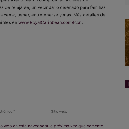
 de relajarse, un vecindario diseñado para familias
a cenar, beber, entretenerse y más. Más detalles de
nibles en
www.RoyalCaribbean.com/Icon
.
Correo
Sitio
electrónico:*
web:
itio web en este navegador la próxima vez que comente.