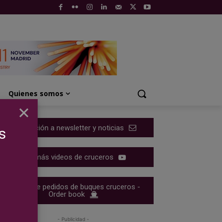
Quienes somos
×
Suscripción a newsletter y noticias
s
Ver más videos de cruceros
Cartera de pedidos de buques cruceros -
Order book
- Publicidad -