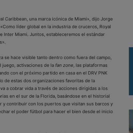
l Caribbean, una marca icónica de Miami», dijo Jorge
 «Como líder global en la industria de cruceros, Royal
 Inter Miami. Juntos, estableceremos el estándar
s».
za se hace visible tanto dentro como fuera del campo,
l juego, activaciones de la
fan zone
, las plataformas
zando con el próximo partido en casa en el DRV PNK
 de estas dos organizaciones favoritas de la
a a cobrar vida a través de acciones dirigidas a los
rias en el sur de la Florida, basándose en el historial
y contribuir con los puertos que visitan sus barcos y
har el poder fútbol para hacer el bien desde el inicio