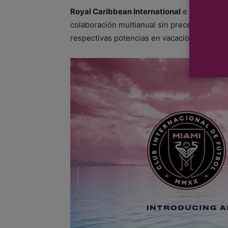
Royal Caribbean International
e
Inter Miam
colaboración multianual sin precedente, qu
respectivas potencias en vacaciones y depo