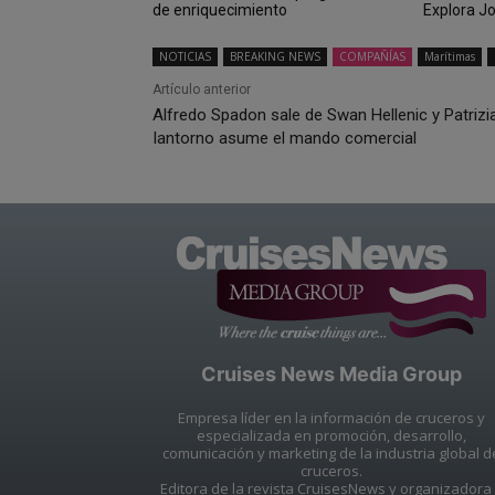
de enriquecimiento
Explora J
NOTICIAS
BREAKING NEWS
COMPAÑÍAS
Marítimas
Artículo anterior
Alfredo Spadon sale de Swan Hellenic y Patrizi
Iantorno asume el mando comercial
Cruises News Media Group
Empresa líder en la información de cruceros y
especializada en promoción, desarrollo,
comunicación y marketing de la industria global d
cruceros.
Editora de la revista CruisesNews y organizadora