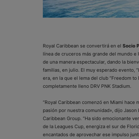
Royal Caribbean se convertirá en el
Socio
P
línea de cruceros más grande del mundo e In
de una manera espectacular, dando la bienven
familias, en julio. El muy esperado evento,
era, en la que el lema del club “Freedom to
completamente lleno DRV PNK Stadium.
“Royal Caribbean comenzó en Miami hace m
pasión por nuestra comunidad», dijo Jason L
Caribbean Group. “Ha sido emocionante ver qu
de la Leagues Cup, energiza el sur de Flori
encantados de aprovechar ese impulso junt