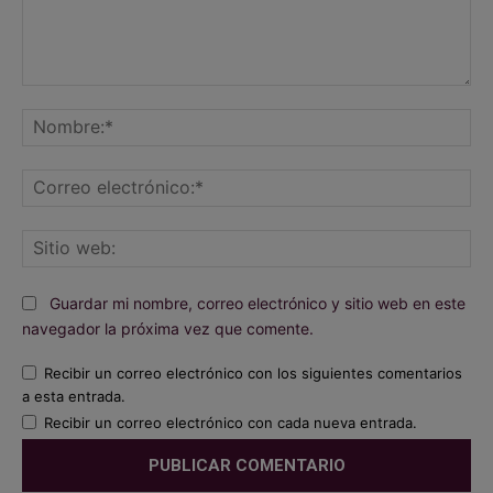
Comentario:
No
Co
ele
Sit
we
Guardar mi nombre, correo electrónico y sitio web en este
navegador la próxima vez que comente.
Recibir un correo electrónico con los siguientes comentarios
a esta entrada.
Recibir un correo electrónico con cada nueva entrada.