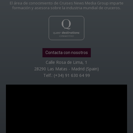
El área de conocimiento de Cruises News Media Group imparte
formación y asesora sobre la industria mundial de cruceros.
Contacta con nosotros
Calle Rosa de Lima, 1
28290 Las Matas - Madrid (Spain)
Telf.: (+34) 91 630 64 99