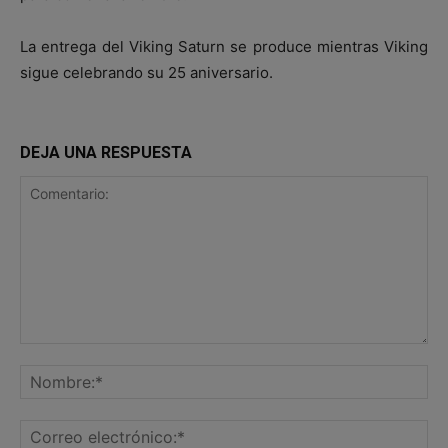
La entrega del Viking Saturn se produce mientras Viking
sigue celebrando su 25 aniversario.
DEJA UNA RESPUESTA
Comentario:
No
Co