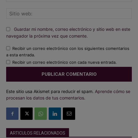
ele
Sit
we
Guardar mi nombre, correo electrónico y sitio web en este
navegador la próxima vez que comente.
Recibir un correo electrónico con los siguientes comentarios
a esta entrada.
Recibir un correo electrónico con cada nueva entrada.
Este sitio usa Akismet para reducir el spam.
Aprende cómo se
procesan los datos de tus comentarios.
ARTICULOS RELACIONADOS