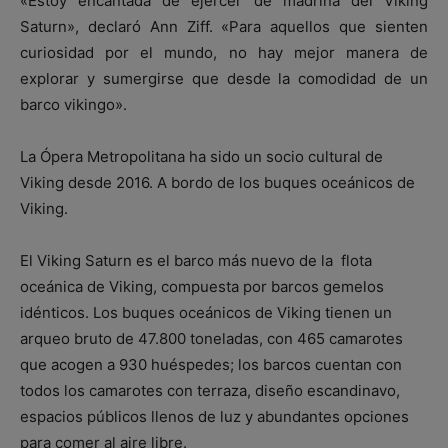
«Estoy encantada de ejercer de madrina del Viking
Saturn», declaró Ann Ziff. «Para aquellos que sienten
curiosidad por el mundo, no hay mejor manera de
explorar y sumergirse que desde la comodidad de un
barco vikingo».
La Ópera Metropolitana ha sido un socio cultural de
Viking desde 2016. A bordo de los buques oceánicos de
Viking.
El Viking Saturn es el barco más nuevo de la flota
oceánica de Viking, compuesta por barcos gemelos
idénticos. Los buques oceánicos de Viking tienen un
arqueo bruto de 47.800 toneladas, con 465 camarotes
que acogen a 930 huéspedes; los barcos cuentan con
todos los camarotes con terraza, diseño escandinavo,
espacios públicos llenos de luz y abundantes opciones
para comer al aire libre.