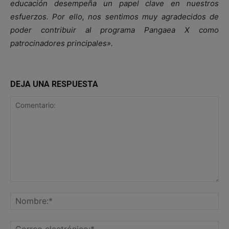
educación desempeña un papel clave en nuestros
esfuerzos. Por ello, nos sentimos muy agradecidos de
poder contribuir al programa Pangaea X como
patrocinadores principales».
DEJA UNA RESPUESTA
Comentario:
No
Co