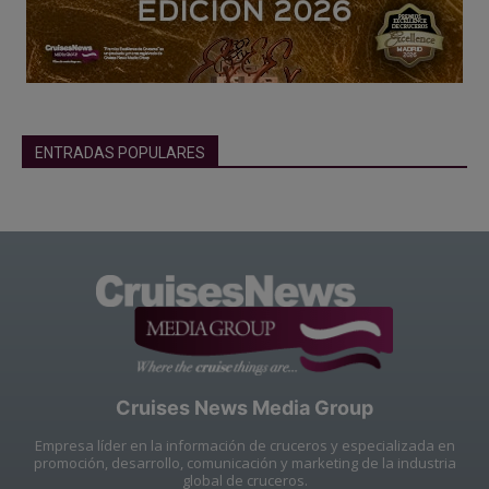
ENTRADAS POPULARES
Cruises News Media Group
Empresa líder en la información de cruceros y especializada en
promoción, desarrollo, comunicación y marketing de la industria
global de cruceros.