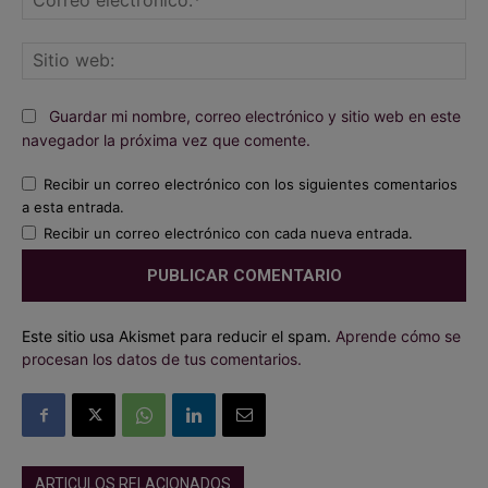
ele
Sit
we
Guardar mi nombre, correo electrónico y sitio web en este
navegador la próxima vez que comente.
Recibir un correo electrónico con los siguientes comentarios
a esta entrada.
Recibir un correo electrónico con cada nueva entrada.
Este sitio usa Akismet para reducir el spam.
Aprende cómo se
procesan los datos de tus comentarios.
ARTICULOS RELACIONADOS