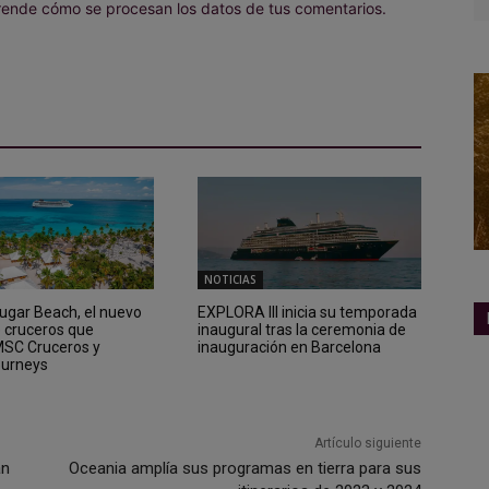
ende cómo se procesan los datos de tus comentarios.
NOTICIAS
Sugar Beach, el nuevo
EXPLORA III inicia su temporada
e cruceros que
inaugural tras la ceremonia de
 MSC Cruceros y
inauguración en Barcelona
ourneys
Artículo siguiente
án
Oceania amplía sus programas en tierra para sus