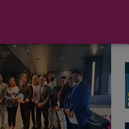
’, que se encuentra realizando su viaje inaugural, hizo