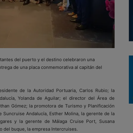
tantes del puerto y el destino celebraron una
ntrega de una placa conmemorativa al capitán del
sidente de la Autoridad Portuaria, Carlos Rubio; la
alucía, Yolanda de Aguilar; el director del Área de
than Gómez; la promotora de Turismo y Planificación
e Suncruise Andalucía, Esther Molina, la gerente de la
ígares y la gerente de Málaga Cruise Port, Susana
o del buque, la empresa Intercruises.