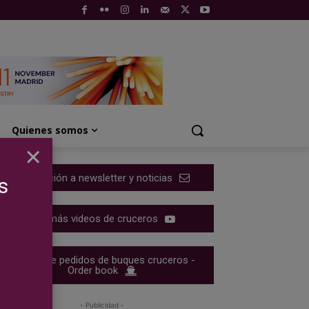
Quienes somos
×
Suscripción a newsletter y noticias
s
Ver más videos de cruceros
Cartera de pedidos de buques cruceros -
Order book
- Publicidad -