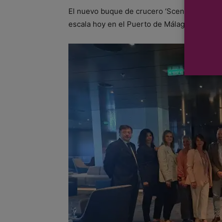
El nuevo buque de crucero ‘Scenic Eclipse II
escala hoy en el Puerto de Málaga.