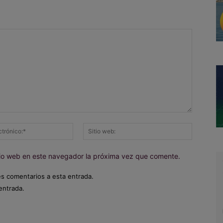
Correo
Sitio
electrónico:*
web:
itio web en este navegador la próxima vez que comente.
es comentarios a esta entrada.
entrada.