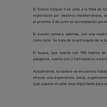
El Scenic Eclipse II se unió a la flota de 
exploración por destinos mediterráneos, e
el próximo 3 de junio en la instalación portu
El evento contará, además, con una madri
como éste. Se trata de la astronauta de la N
El buque, que cuenta con 168 metros de 
pasajeros, cuenta con 2 helicópteros a bor
Actualmente, la naviera se encuentra trabaj
ofrecer una experiencia única, organizand
cual supone un pilar muy importante para l