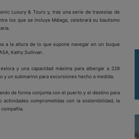
Scenic Luxury & Tours y, tras una serie de travesías de
ntre los que se incluye Málaga, celebrará su bautismo
aria.
na a la altura de lo que supone navegar en un buque
ASA, Kathy Sullivan.
eslora y una capacidad máxima para albergar a 228
do y un submarino para excursiones hecho a medida.
ando de forma conjunta con el puerto y el destino para
o actividades comprometidas con la sostenibilidad, la
a compañía.