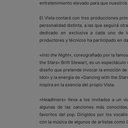
entretenimiento elevado para que nuestros 
El Vista contará con tres producciones pr
personalidad distinta, a las que seguirá o
dedicado en exclusiva a cada uno de lo
productores y técnicos ha participado en d
«
Into the Night
«, coreografiado por la famos
the Stars» Britt Stewart, es un espectáculo 
diseño que pretende invocar la emoción de
Idol» y la energía de «Dancing with the Sta
inspira en la esencia del propio Vista.
«
Headliners
» lleva a los invitados a un v
algunas de las canciones más conocidas.
favoritos del pop. Dirigidos por los vocali
con la música de algunos de artistas como 