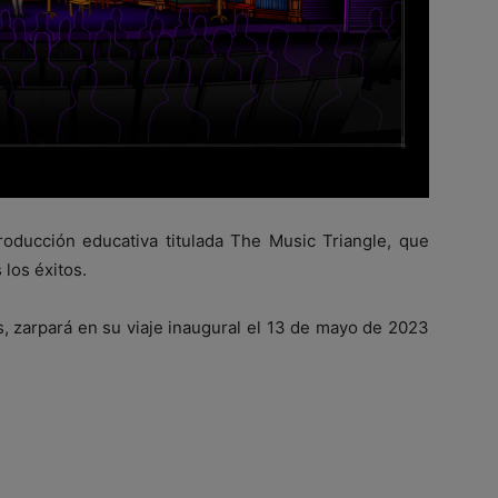
roducción educativa titulada The Music Triangle, que
 los éxitos.
s, zarpará en su viaje inaugural el 13 de mayo de 2023