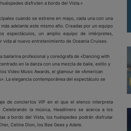
huéspedes disfruten a bordo del Vista.»
incipales cuando se estrene en mayo, cada una con una
tra más adelante este mismo año. Creadas por un equipo
s espectáculos, un amplio equipo de intérpretes,
ar vida al nuevo entretenimiento de Oceania Cruises.
a bailarina profesional y coreógrafa de «Dancing with
centrado en la danza con una mezcla de baile, estilo y
 los Video Music Awards, el glamour de «American
rs». La elegancia contemporánea del espectáculo se
iaje de conciertos VIP en el que el elenco interpreta
 Celebrando la música, Headliners se acerca a los
stas a bordo del Vista, los huéspedes podrán disfrutar
Cher, Celine Dion, los Bee Gees y Adele.