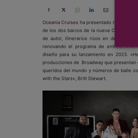
Oceania Cruises
ha presentado nuevas opcio
de los dos barcos de la nueva Clase Allur
de autor, itinerarios ricos en destinos y
renovando el programa de entretenimien
diseño para su lanzamiento en 2023. «He
producciones de Broadway que presentan c
queridos del mundo y números de baile co
with the Stars», Britt Stewart.