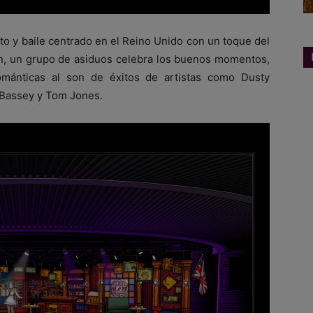
to y baile centrado en el Reino Unido con un toque del
n, un grupo de asiduos celebra los buenos momentos,
románticas al son de éxitos de artistas como Dusty
 Bassey y Tom Jones.