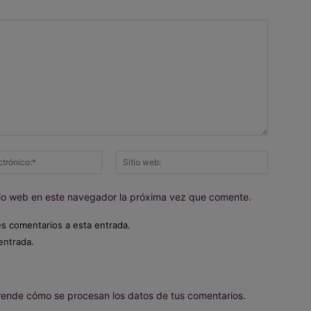
Correo
Sitio
electrónico:*
web:
itio web en este navegador la próxima vez que comente.
es comentarios a esta entrada.
entrada.
ende cómo se procesan los datos de tus comentarios.