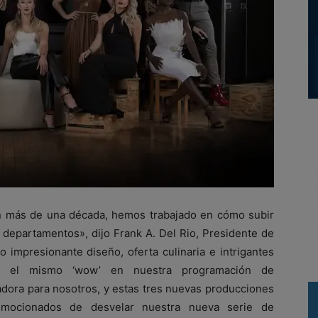
n más de una década, hemos trabajado en cómo subir
 departamentos», dijo Frank A. Del Rio, Presidente de
 impresionante diseño, oferta culinaria e intrigantes
er el mismo ‘wow’ en nuestra programación de
adora para nosotros, y estas tres nuevas producciones
mocionados de desvelar nuestra nueva serie de