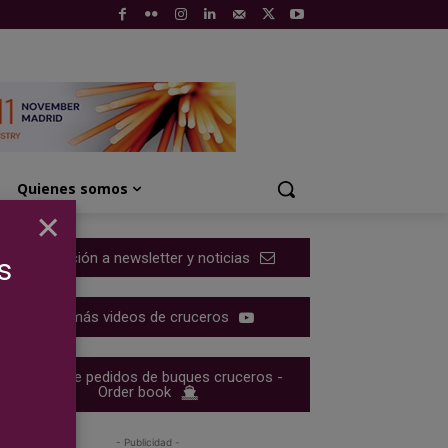
Quienes somos
×
Suscripción a newsletter y noticias
s
Ver más videos de cruceros
Cartera de pedidos de buques cruceros -
Order book
- Publicidad -