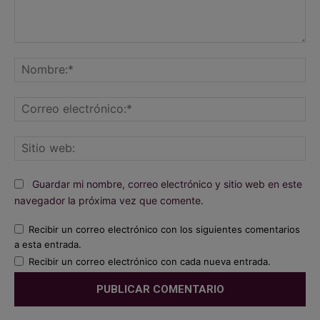
Comentario:
No
Co
ele
Sit
we
Guardar mi nombre, correo electrónico y sitio web en este
navegador la próxima vez que comente.
Recibir un correo electrónico con los siguientes comentarios
a esta entrada.
Recibir un correo electrónico con cada nueva entrada.