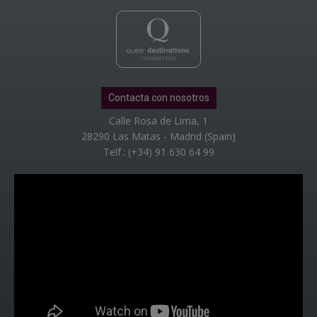
Contacta con nosotros
Calle Rosa de Lima, 1
28290 Las Matas - Madrid (Spain)
Telf.: (+34) 91 630 64 99