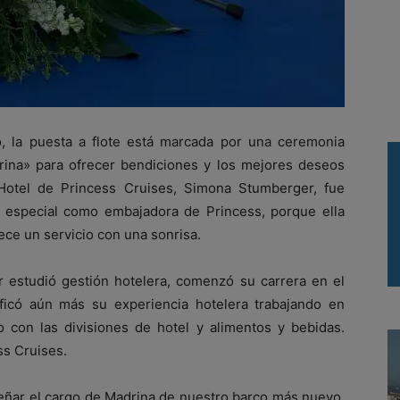
ano, la puesta a flote está marcada por una ceremonia
ina» para ofrecer bendiciones y los mejores deseos
Hotel de Princess Cruises, Simona Stumberger, fue
 especial como embajadora de Princess, porque ella
ece un servicio con una sonrisa.
r estudió gestión hotelera, comenzó su carrera en el
ficó aún más su experiencia hotelera trabajando en
con las divisiones de hotel y alimentos y bebidas.
ss Cruises.
eñar el cargo de Madrina de nuestro barco más nuevo,