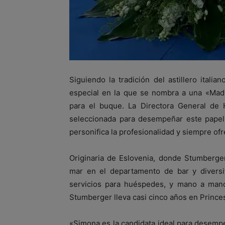
Siguiendo la tradición del astillero itali
especial en la que se nombra a una «Madr
para el buque. La Directora General de 
seleccionada para desempeñar este papel
personifica la profesionalidad y siempre ofr
Originaria de Eslovenia, donde Stumberge
mar en el departamento de bar y diversi
servicios para huéspedes, y mano a mano 
Stumberger lleva casi cinco años en Prince
«Simona es la candidata ideal para desemp