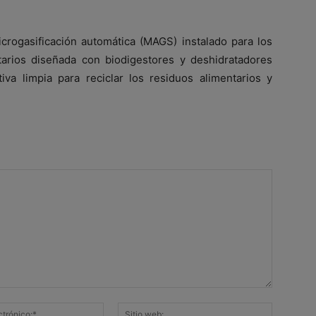
crogasificación automática (MAGS) instalado para los
tarios diseñada con biodigestores y deshidratadores
tiva limpia para reciclar los residuos alimentarios y
Correo
Sitio