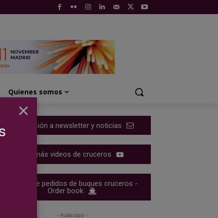
Quienes somos
×
Suscripción a newsletter y noticias
s
Ver más videos de cruceros
Cartera de pedidos de buques cruceros -
Order book
- Publicidad -