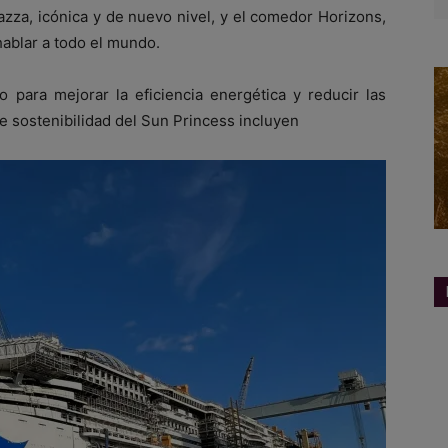
iazza, icónica y de nuevo nivel, y el comedor Horizons,
hablar a todo el mundo.
 para mejorar la eficiencia energética y reducir las
e sostenibilidad del Sun Princess incluyen