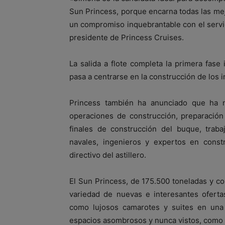
Sun Princess, porque encarna todas las me
un compromiso inquebrantable con el servici
presidente de Princess Cruises.
La salida a flote completa la primera fase
pasa a centrarse en la construcción de los i
Princess también ha anunciado que ha n
operaciones de construcción, preparación
finales de construcción del buque, traba
navales, ingenieros y expertos en const
directivo del astillero.
El Sun Princess, de 175.500 toneladas y c
variedad de nuevas e interesantes ofertas
como lujosos camarotes y suites en una 
espacios asombrosos y nunca vistos, como