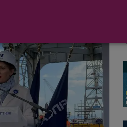
te del barco de nueva generación de la compañía de
cantieri de Monfalcone, Italia.