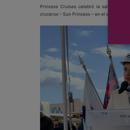
Princess Cruises celebró la salida a flo
cruceros – Sun Princess – en el astillero Fin