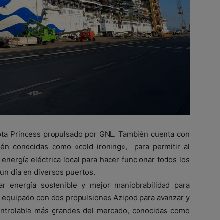
flota Princess propulsado por GNL. También cuenta con
bién conocidas como «cold ironing», para permitir al
energía eléctrica local para hacer funcionar todos los
 un día en diversos puertos.
ar energía sostenible y mejor maniobrabilidad para
á equipado con dos propulsiones Azipod para avanzar y
controlable más grandes del mercado, conocidas como