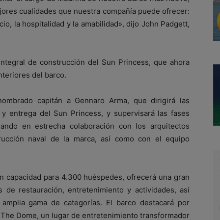
jores cualidades que nuestra compañía puede ofrecer:
o, la hospitalidad y la amabilidad», dijo John Padgett,
 integral de construcción del Sun Princess, que ahora
nteriores del barco.
ombrado capitán a Gennaro Arma, que dirigirá las
 y entrega del Sun Princess, y supervisará las fases
jando en estrecha colaboración con los arquitectos
rucción naval de la marca, así como con el equipo
on capacidad para 4.300 huéspedes, ofrecerá una gran
 de restauración, entretenimiento y actividades, así
amplia gama de categorías. El barco destacará por
 The Dome, un lugar de entretenimiento transformador