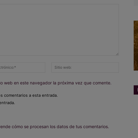
Correo
Sitio
electrónico:*
web:
itio web en este navegador la próxima vez que comente.
es comentarios a esta entrada.
entrada.
ende cómo se procesan los datos de tus comentarios.