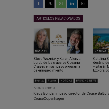
ARTICULOS RELACIONADOS
NOTICIAS
NOTICIAS
Steve Wozniak y Karen Allen, a
Catalina 
bordo de los cruceros Oceania
destino d
Cruises en su nuevo programa
visitarán
de enriquecimiento
Explora J
Eventos
Puertos
NOTICIAS
BREAKING NEWS
Artículo anterior
Klaus Bondam nuevo director de Cruise Baltic 
CruiseCopenhagen