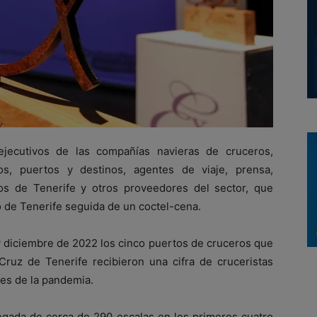
ejecutivos de las compañías navieras de cruceros,
os, puertos y destinos, agentes de viaje, prensa,
os de Tenerife y otros proveedores del sector, que
io de Tenerife seguida de un coctel-cena.
 diciembre de 2022 los cinco puertos de cruceros que
Cruz de Tenerife recibieron una cifra de cruceristas
tes de la pandemia.
legada de cerca de 290 escalas en los primeros cuatro