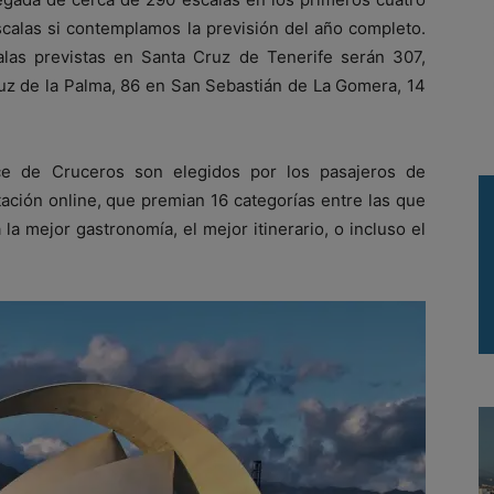
calas si contemplamos la previsión del año completo.
las previstas en Santa Cruz de Tenerife serán 307,
ruz de la Palma, 86 en San Sebastián de La Gomera, 14
ce de Cruceros son elegidos por los pasajeros de
ación online, que premian 16 categorías entre las que
a mejor gastronomía, el mejor itinerario, o incluso el