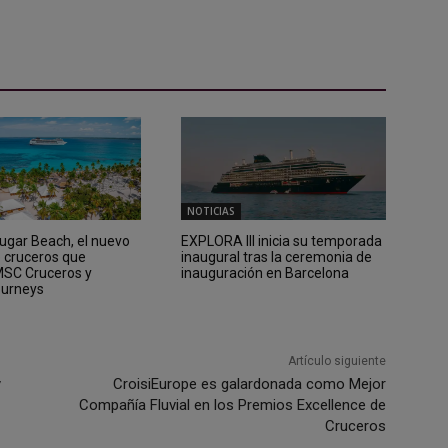
NOTICIAS
Sugar Beach, el nuevo
EXPLORA III inicia su temporada
e cruceros que
inaugural tras la ceremonia de
 MSC Cruceros y
inauguración en Barcelona
ourneys
Artículo siguiente
y
CroisiEurope es galardonada como Mejor
Compañía Fluvial en los Premios Excellence de
Cruceros