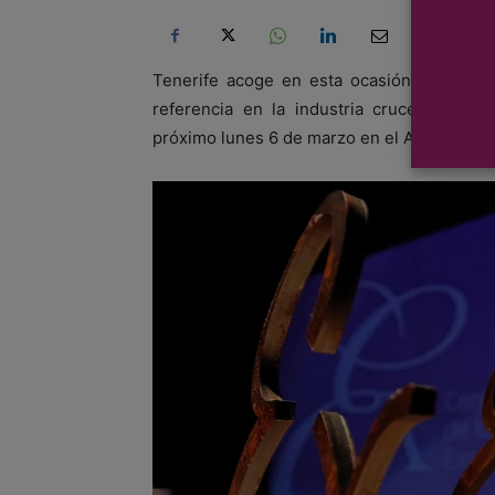
Tenerife acoge en esta ocasión a los pre
referencia en la industria crucerística i
próximo lunes 6 de marzo en el Auditorio de