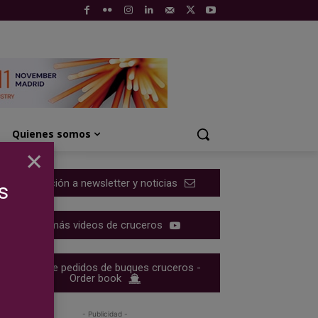
Quienes somos
×
Suscripción a newsletter y noticias
s
Ver más videos de cruceros
Cartera de pedidos de buques cruceros -
Order book
- Publicidad -