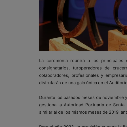
La ceremonia reunirá a los principales 
consignatarios, turoperadores de crucer
colaboradores, profesionales y empresari
disfrutarán de una gala única en el Auditor
Durante los pasados meses de noviembre y
gestiona la Autoridad Portuaria de Santa 
similar al de los mismos meses de 2019, an
Para el año 2023, la previsión supone la l