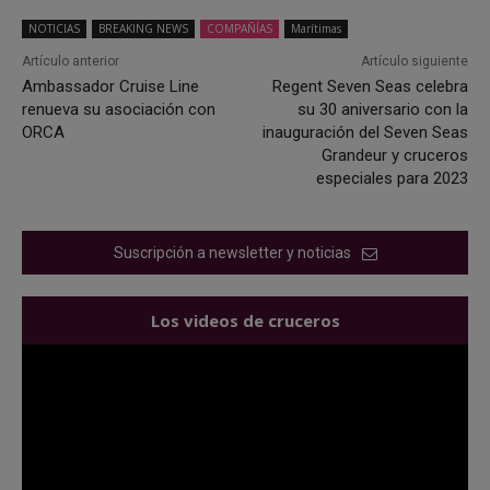
NOTICIAS
BREAKING NEWS
COMPAÑÍAS
Marítimas
Artículo anterior
Artículo siguiente
Ambassador Cruise Line
Regent Seven Seas celebra
renueva su asociación con
su 30 aniversario con la
ORCA
inauguración del Seven Seas
Grandeur y cruceros
especiales para 2023
Suscripción a newsletter y noticias
Los videos de cruceros