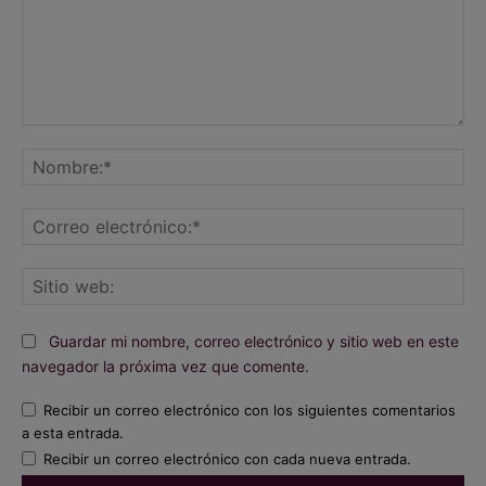
Comentario:
No
Co
ele
Sit
we
Guardar mi nombre, correo electrónico y sitio web en este
navegador la próxima vez que comente.
Recibir un correo electrónico con los siguientes comentarios
a esta entrada.
Recibir un correo electrónico con cada nueva entrada.