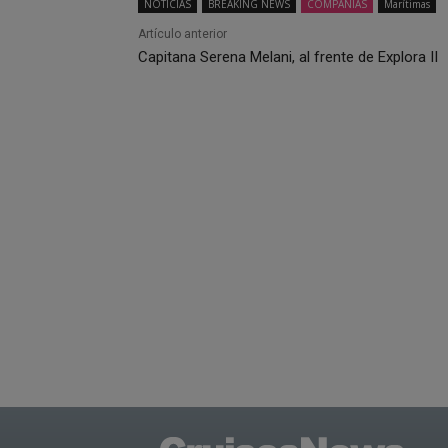
NOTICIAS
BREAKING NEWS
COMPAÑÍAS
Marítimas
Artículo anterior
Capitana Serena Melani, al frente de Explora II