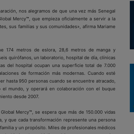
paración, nos alegramos de que una vez más Senegal
Global Mercy
™
, que empieza oficialmente a servir a la
ntes, sus familias y sus comunidades», afirma Mariame
ene 174 metros de eslora, 28,6 metros de manga y
s quirófanos, un laboratorio, hospital de día, clínicas
tas del hospital ocupan una superficie total de 7.000
talaciones de formación más modernas. Cuando esté
ger hasta 950 personas cuando se encuentre atracado,
odo el mundo, y operará en colaboración con el buque
amiento desde 2007.
 Global Mercy
™
, se espera que más de 150.000 vidas
ía, y que cada transformación represente una persona
 familia y un propósito. Miles de profesionales médicos