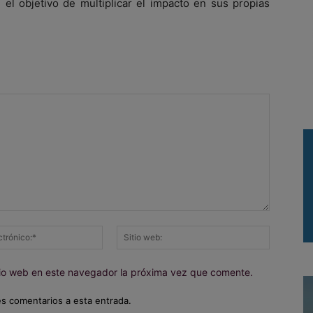
n el objetivo de multiplicar el impacto en sus propias
Correo
Sitio
electrónico:*
web:
itio web en este navegador la próxima vez que comente.
es comentarios a esta entrada.