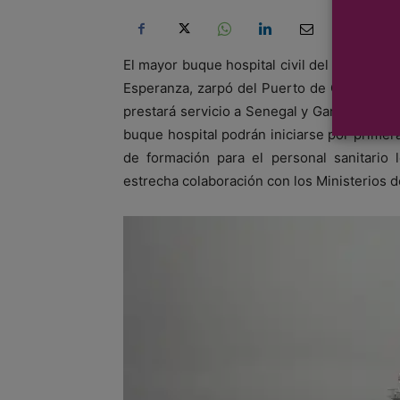
El mayor buque hospital civil del mundo, l
Esperanza, zarpó del Puerto de Granadilla, 
prestará servicio a Senegal y Gambia. Grac
buque hospital podrán iniciarse por prime
de formación para el personal sanitario l
estrecha colaboración con los Ministerios 