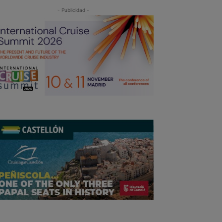
- Publicidad -