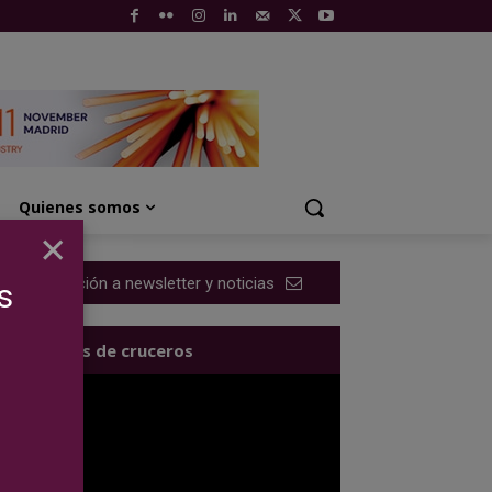
Quienes somos
×
Suscripción a newsletter y noticias
s
Los videos de cruceros