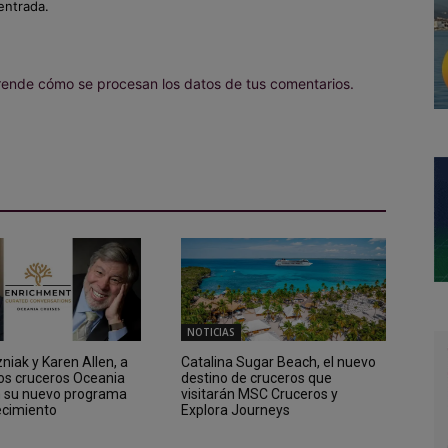
entrada.
ende cómo se procesan los datos de tus comentarios.
NOTICIAS
iak y Karen Allen, a
Catalina Sugar Beach, el nuevo
los cruceros Oceania
destino de cruceros que
n su nuevo programa
visitarán MSC Cruceros y
ecimiento
Explora Journeys