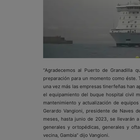
“Agradecemos al Puerto de Granadilla q
preparación para un momento como éste. T
una vez más las empresas tinerfeñas han apo
el equipamiento del buque hospital civil 
mantenimiento y actualización de equipos
Gerardo Vangioni, presidente de Naves d
meses, hasta junio de 2023, se llevarán a
generales y ortopédicas, generales y oft
vecina, Gambia” dijo Vangioni.