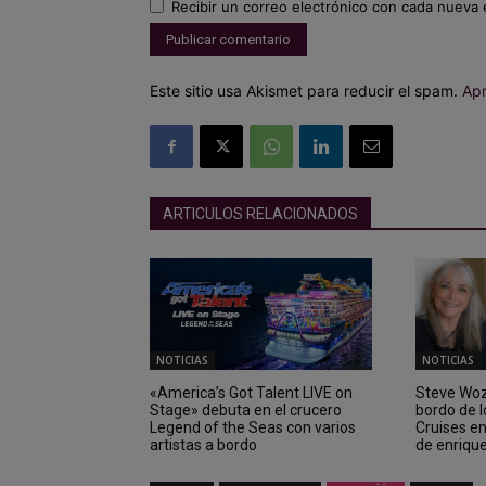
Recibir un correo electrónico con cada nueva 
Este sitio usa Akismet para reducir el spam.
Apr
ARTICULOS RELACIONADOS
NOTICIAS
NOTICIAS
«America’s Got Talent LIVE on
Steve Wozn
Stage» debuta en el crucero
bordo de 
Legend of the Seas con varios
Cruises e
artistas a bordo
de enriqu