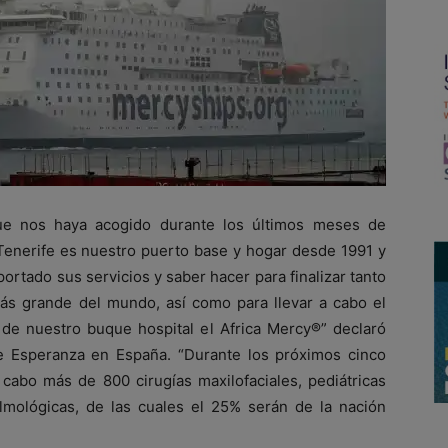
ue nos haya acogido durante los últimos meses de
enerife es nuestro puerto base y hogar desde 1991 y
rtado sus servicios y saber hacer para finalizar tanto
más grande del mundo, así como para llevar a cabo el
 de nuestro buque hospital el Africa Mercy®” declaró
e Esperanza en España. “Durante los próximos cinco
 cabo más de 800 cirugías maxilofaciales, pediátricas
almológicas, de las cuales el 25% serán de la nación