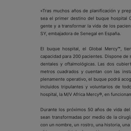
«Tras muchos años de planificación y pre
sea el primer destino del buque hospital 
gente y a transformar la vida de los pacie
SY, embajadora de Senegal en España.
El buque hospital, el Global Mercy
™
, ti
capacidad para 200 pacientes. Dispone de sei
dentales y oftalmológicas. Las dos cubier
metros cuadrados y cuentan con las ins
plenamente operativo, el buque podrá aco
incluidos tripulantes y voluntarios de t
hospital, la M/V Africa Mercy®, en funcion
Durante los próximos 50 años de vida del
sean transformadas por medio de la cirug
con un nombre, un rostro, una historia, una