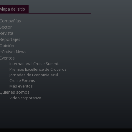
Mapa del sitio
Compañías
Sector
Revista
Reportajes
Opinión
eCruisesNews
Eventos
International Cruise Summit
Premios Excellence de Cruceros
Jornadas de Economía azul
Cruise Forums
Más eventos
Quienes somos
Video corporativo