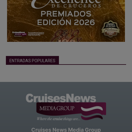
ENTRADAS POPULARES
Cruises News Media Group