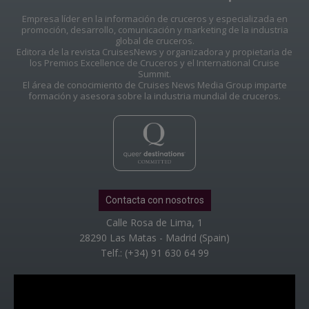
Empresa líder en la información de cruceros y especializada en
promoción, desarrollo, comunicación y marketing de la industria
global de cruceros.
Editora de la revista CruisesNews y organizadora y propietaria de
los Premios Excellence de Cruceros y el International Cruise
Summit.
El área de conocimiento de Cruises News Media Group imparte
formación y asesora sobre la industria mundial de cruceros.
Contacta con nosotros
Calle Rosa de Lima, 1
28290 Las Matas - Madrid (Spain)
Telf.: (+34) 91 630 64 99