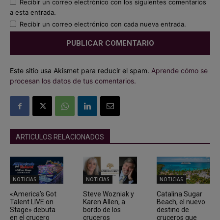
Recibir un correo electrónico con los siguientes comentarios
a esta entrada.
Recibir un correo electrónico con cada nueva entrada.
Este sitio usa Akismet para reducir el spam.
Aprende cómo se
procesan los datos de tus comentarios.
ARTICULOS RELACIONADOS
NOTICIAS
NOTICIAS
NOTICIAS
«America’s Got
Steve Wozniak y
Catalina Sugar
Talent LIVE on
Karen Allen, a
Beach, el nuevo
Stage» debuta
bordo de los
destino de
en el crucero
cruceros
cruceros que