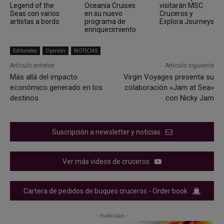
Legend of the
Oceania Cruises
visitarán MSC
Seas con varios
en su nuevo
Cruceros y
artistas a bordo
programa de
Explora Journeys
enriquecimiento
Editoriales
Opinión
NOTICIAS
Artículo anterior
Artículo siguiente
Más allá del impacto
Virgin Voyages presenta su
económico generado en los
colaboración «Jam at Sea»
destinos
con Nicky Jam
Suscripción a newsletter y noticias
Ver más videos de cruceros
Cartera de pedidos de buques cruceros - Order book
- Publicidad -