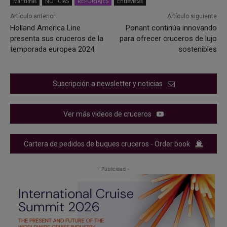
Marítimas
NOTICIAS
REPORTAJES
Entrevistas
Artículo anterior
Artículo siguiente
Holland America Line
Ponant continúa innovando
presenta sus cruceros de la
para ofrecer cruceros de lujo
temporada europea 2024
sostenibles
Suscripción a newsletter y noticias
Ver más videos de cruceros
Cartera de pedidos de buques cruceros - Order book
- Publicidad -