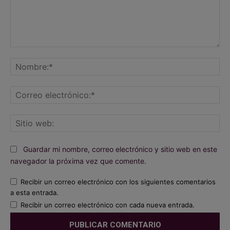
Comentario:
No
Co
ele
Sit
we
Guardar mi nombre, correo electrónico y sitio web en este
navegador la próxima vez que comente.
Recibir un correo electrónico con los siguientes comentarios
a esta entrada.
Recibir un correo electrónico con cada nueva entrada.