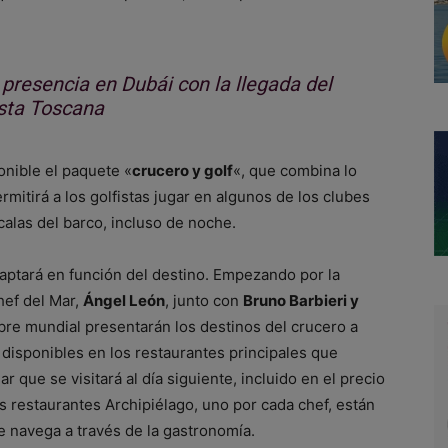
presencia en Dubái con la llegada del
sta Toscana
onible el paquete «
crucero y golf
«, que combina lo
rmitirá a los golfistas jugar en algunos de los clubes
calas del barco, incluso de noche.
aptará en función del destino. Empezando por la
hef del Mar,
Ángel León
, junto con
Bruno Barbieri y
bre mundial presentarán los destinos del crucero a
, disponibles en los restaurantes principales que
ar que se visitará al día siguiente, incluido en el precio
s restaurantes Archipiélago, uno por cada chef, están
e navega a través de la gastronomía.