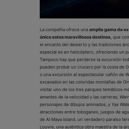
La compañía ofrece una
amplia gama de ex
único estos maravillosos destinos,
que comb
el encanto del desierto y las tradiciones a
especial es en helicóptero, ofreciendo un 
Tampoco hay que perderse la excursión tod
pueden probar un crucero por la costa de 
o una excursión al espectacular cañón de W
excavados en las coloridas montañas de Om
visitar uno de los tres parques temáticos m
amantes de la velocidad y las carreras;
Warn
personajes de dibujos animados;
y Yas Wat
atracciones entre toboganes, juegos de agua
de Al Maya Island, un verdadero paraíso ter
Louvre, una auténtica obra maestra de la a