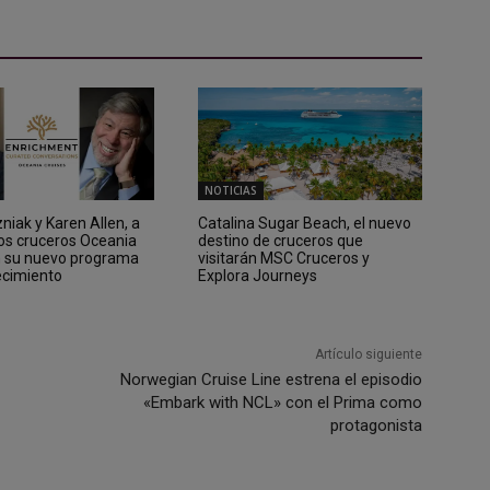
NOTICIAS
iak y Karen Allen, a
Catalina Sugar Beach, el nuevo
los cruceros Oceania
destino de cruceros que
n su nuevo programa
visitarán MSC Cruceros y
ecimiento
Explora Journeys
Artículo siguiente
Norwegian Cruise Line estrena el episodio
«Embark with NCL» con el Prima como
protagonista