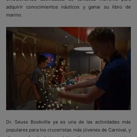
adquirir conocimientos náuticos y ganar su libro de
marino.
Dr. Seuss Bookville ya es una de las actividades más
populares para los cruceristas más jóvenes de Carnival, y