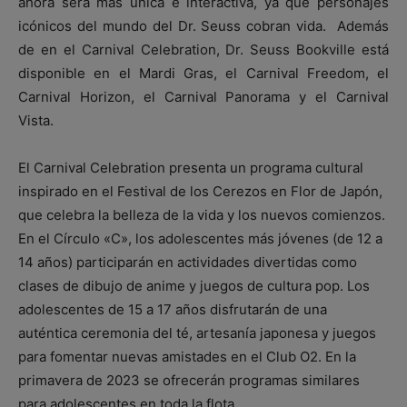
ahora será más única e interactiva, ya que personajes
icónicos del mundo del Dr. Seuss cobran vida. Además
de en el Carnival Celebration, Dr. Seuss Bookville está
disponible en el Mardi Gras, el Carnival Freedom, el
Carnival Horizon, el Carnival Panorama y el Carnival
Vista.
El Carnival Celebration presenta un programa cultural
inspirado en el Festival de los Cerezos en Flor de Japón,
que celebra la belleza de la vida y los nuevos comienzos.
En el Círculo «C», los adolescentes más jóvenes (de 12 a
14 años) participarán en actividades divertidas como
clases de dibujo de anime y juegos de cultura pop. Los
adolescentes de 15 a 17 años disfrutarán de una
auténtica ceremonia del té, artesanía japonesa y juegos
para fomentar nuevas amistades en el Club O2. En la
primavera de 2023 se ofrecerán programas similares
para adolescentes en toda la flota.