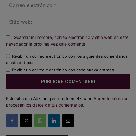
Co
ele
Sit
we
Guardar mi nombre, correo electrónico y sitio web en este
navegador la próxima vez que comente.
Recibir un correo electrónico con los siguientes comentarios
a esta entrada.
Recibir un correo electrónico con cada nueva entrada.
Este sitio usa Akismet para reducir el spam.
Aprende cómo se
procesan los datos de tus comentarios.