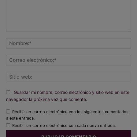
Comentario:
No
Co
ele
Sit
we
Guardar mi nombre, correo electrónico y sitio web en este
navegador la próxima vez que comente.
Recibir un correo electrónico con los siguientes comentarios
a esta entrada.
Recibir un correo electrónico con cada nueva entrada.