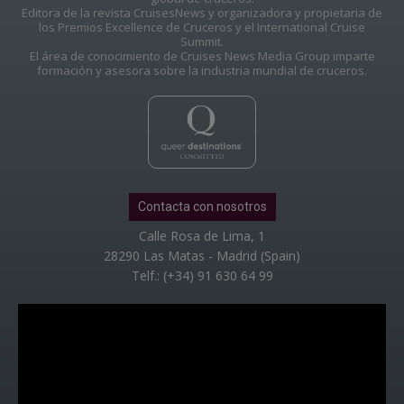
Editora de la revista CruisesNews y organizadora y propietaria de
los Premios Excellence de Cruceros y el International Cruise
Summit.
El área de conocimiento de Cruises News Media Group imparte
formación y asesora sobre la industria mundial de cruceros.
Contacta con nosotros
Calle Rosa de Lima, 1
28290 Las Matas - Madrid (Spain)
Telf.: (+34) 91 630 64 99