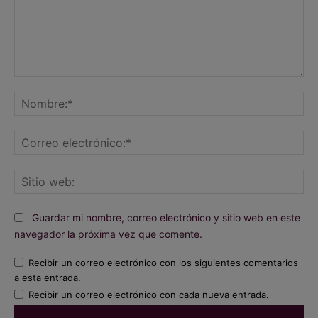
Comentario:
No
Co
ele
Sit
we
Guardar mi nombre, correo electrónico y sitio web en este
navegador la próxima vez que comente.
Recibir un correo electrónico con los siguientes comentarios
a esta entrada.
Recibir un correo electrónico con cada nueva entrada.