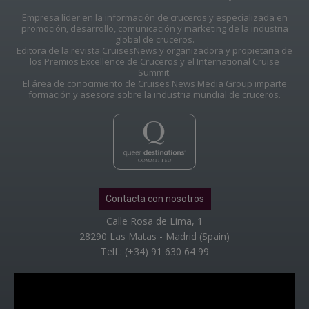
Empresa líder en la información de cruceros y especializada en
promoción, desarrollo, comunicación y marketing de la industria
global de cruceros.
Editora de la revista CruisesNews y organizadora y propietaria de
los Premios Excellence de Cruceros y el International Cruise
Summit.
El área de conocimiento de Cruises News Media Group imparte
formación y asesora sobre la industria mundial de cruceros.
Contacta con nosotros
Calle Rosa de Lima, 1
28290 Las Matas - Madrid (Spain)
Telf.: (+34) 91 630 64 99