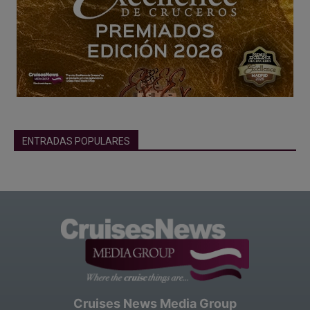
ENTRADAS POPULARES
Cruises News Media Group