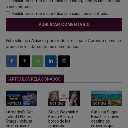
Recibir un correo electrónico con los siguientes comentarios
a esta entrada.
Recibir un correo electrónico con cada nueva entrada.
Este sitio usa Akismet para reducir el spam.
Aprende cómo se
procesan los datos de tus comentarios.
ARTICULOS RELACIONADOS
NOTICIAS
NOTICIAS
NOTICIAS
«America’s Got
Steve Wozniak y
Catalina Sugar
Talent LIVE on
Karen Allen, a
Beach, el nuevo
Stage» debuta
bordo de los
destino de
en el crucero
cruceros
cruceros que