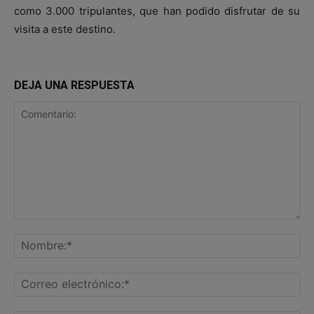
como 3.000 tripulantes, que han podido disfrutar de su
visita a este destino.
DEJA UNA RESPUESTA
Comentario:
No
Co
ele