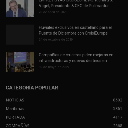
Vogel, Presidente & CEO de Pullmantur...
28 de abril de 2020
Fluviales exclusivos en castellano para el
Puente de Diciembre con CroisiEurope
24 de octubre de 2019
Compañías de cruceros piden mejoras en
infraestructuras y nuevos destinos en...
30 de mayo de 2019
CATEGORÍA POPULAR
NOTICIAS
8602
Marítimas
5861
PORTADA
4117
COMPAÑÍAS
2668