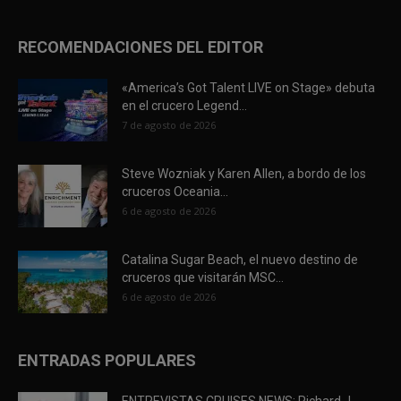
RECOMENDACIONES DEL EDITOR
«America’s Got Talent LIVE on Stage» debuta
en el crucero Legend...
7 de agosto de 2026
Steve Wozniak y Karen Allen, a bordo de los
cruceros Oceania...
6 de agosto de 2026
Catalina Sugar Beach, el nuevo destino de
cruceros que visitarán MSC...
6 de agosto de 2026
ENTRADAS POPULARES
ENTREVISTAS CRUISES NEWS: Richard J.