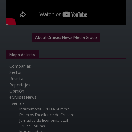
About Cruises News Media Group
Mapa del sitio
Compañías
Sector
Revista
Reportajes
Opinión
eCruisesNews
Eventos
International Cruise Summit
Premios Excellence de Cruceros
Jornadas de Economía azul
Cruise Forums
Más eventos