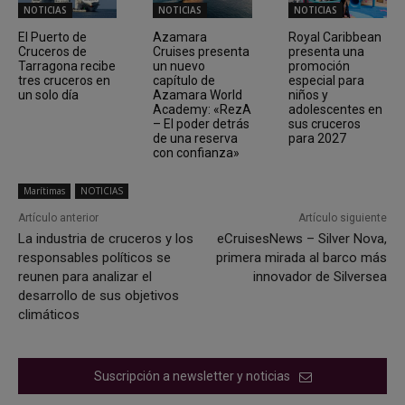
NOTICIAS
NOTICIAS
NOTICIAS
El Puerto de
Azamara
Royal Caribbean
Cruceros de
Cruises presenta
presenta una
Tarragona recibe
un nuevo
promoción
tres cruceros en
capítulo de
especial para
un solo día
Azamara World
niños y
Academy: «RezA
adolescentes en
– El poder detrás
sus cruceros
de una reserva
para 2027
con confianza»
Marítimas
NOTICIAS
Artículo anterior
Artículo siguiente
La industria de cruceros y los
eCruisesNews – Silver Nova,
responsables políticos se
primera mirada al barco más
reunen para analizar el
innovador de Silversea
desarrollo de sus objetivos
climáticos
Suscripción a newsletter y noticias