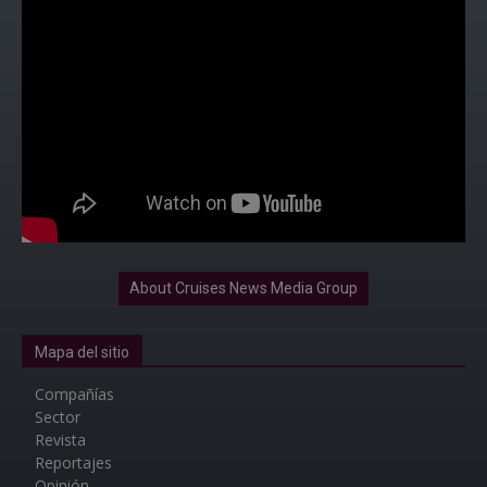
About Cruises News Media Group
Mapa del sitio
Compañías
Sector
Revista
Reportajes
Opinión