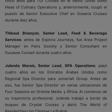
cinco años para TUI Cruises en el Reino Unido como
Head of Culinary Operations y, anteriormente, ocupó el
puesto de Senior Executive Chef en Oceania Cruises
durante diez años.
Thibaut Briançon
,
Senior Lead, Food & Beverage
Services
: antes de Explora Journeys, fue Area Project
Manager en Paris Society y Senior Consultant en
Ducasse Conseil durante cuatro años.
Julanda Marais, Senior Lead, SPA Operations
: pasó
cuatro años en los Emiratos Árabes Unidos como
Regional Spa Director para Jumeriah Group. Antes de
eso, fue Senior Spa Director en varias ubicaciones de
Four Seasons en Oriente Medio y África. Al comienzo de
su trayectoria profesional, Julanda trabajó a bordo de
buques de Crystal Cruises y abrió The World of
ResidenSea con Clinique La Prairie.