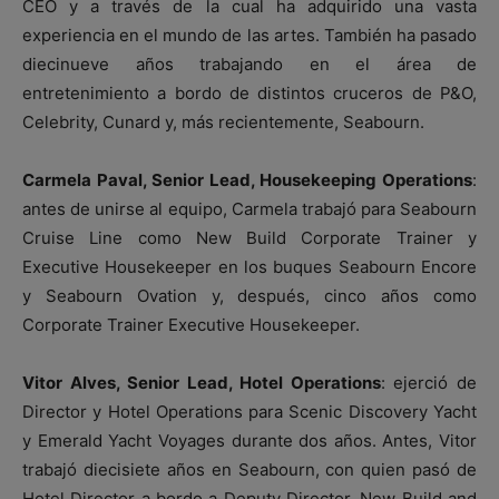
CEO y a través de la cual ha adquirido una vasta
experiencia en el mundo de las artes. También ha pasado
diecinueve años trabajando en el área de
entretenimiento a bordo de distintos cruceros de P&O,
Celebrity, Cunard y, más recientemente, Seabourn.
Carmela Paval, Senior Lead, Housekeeping Operations
:
antes de unirse al equipo, Carmela trabajó para Seabourn
Cruise Line como New Build Corporate Trainer y
Executive Housekeeper en los buques Seabourn Encore
y Seabourn Ovation y, después, cinco años como
Corporate Trainer Executive Housekeeper.
Vitor Alves, Senior Lead, Hotel Operations
: ejerció de
Director y Hotel Operations para Scenic Discovery Yacht
y Emerald Yacht Voyages durante dos años. Antes, Vitor
trabajó diecisiete años en Seabourn, con quien pasó de
Hotel Director a bordo a Deputy Director, New Build and