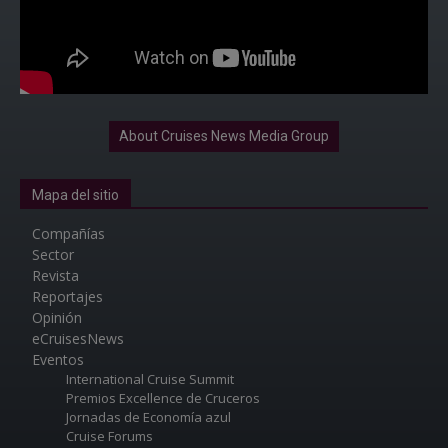
About Cruises News Media Group
Mapa del sitio
Compañías
Sector
Revista
Reportajes
Opinión
eCruisesNews
Eventos
International Cruise Summit
Premios Excellence de Cruceros
Jornadas de Economía azul
Cruise Forums