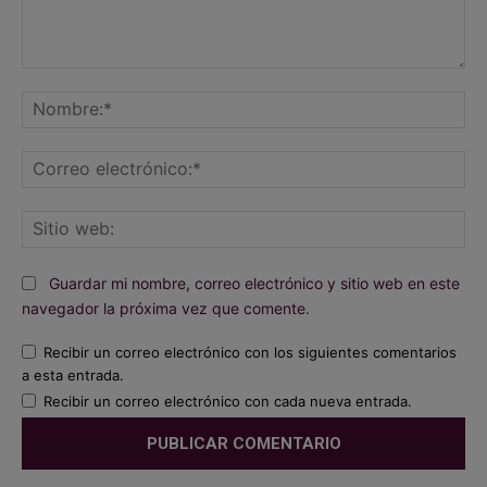
Comentario:
No
Co
ele
Sit
we
Guardar mi nombre, correo electrónico y sitio web en este
navegador la próxima vez que comente.
Recibir un correo electrónico con los siguientes comentarios
a esta entrada.
Recibir un correo electrónico con cada nueva entrada.