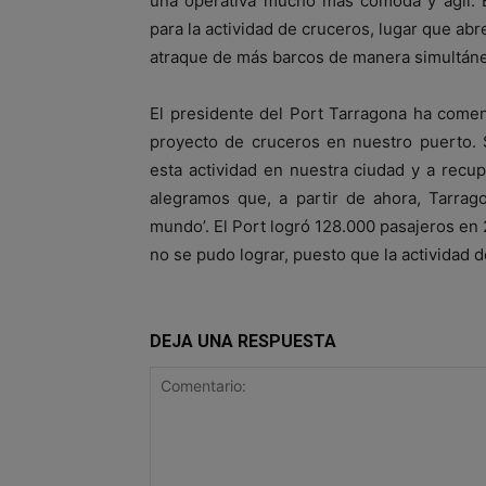
una operativa mucho más cómoda y ágil. Es
para la actividad de cruceros, lugar que ab
atraque de más barcos de manera simultáne
El presidente del Port Tarragona ha comen
proyecto de cruceros en nuestro puerto. 
esta actividad en nuestra ciudad y a rec
alegramos que, a partir de ahora, Tarrag
mundo’. El Port logró 128.000 pasajeros en 
no se pudo lograr, puesto que la actividad 
DEJA UNA RESPUESTA