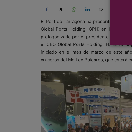
El Port de Tarragona ha presentado su nu
Global Ports Holding (GPH) en la feria Se
protagonizado por el presidente de la Aut
el CEO Global Ports Holding, H. Emre Say
iniciado en el mes de marzo de este año,
cruceros del Moll de Baleares, que estará e