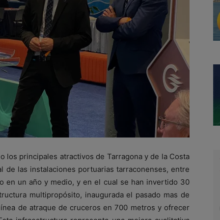
o los principales atractivos de Tarragona y de la Costa
l de las instalaciones portuarias tarraconenses, entre
do en un año y medio, y en el cual se han invertido 30
structura multipropósito, inaugurada el pasado mas de
línea de atraque de cruceros en 700 metros y ofrecer