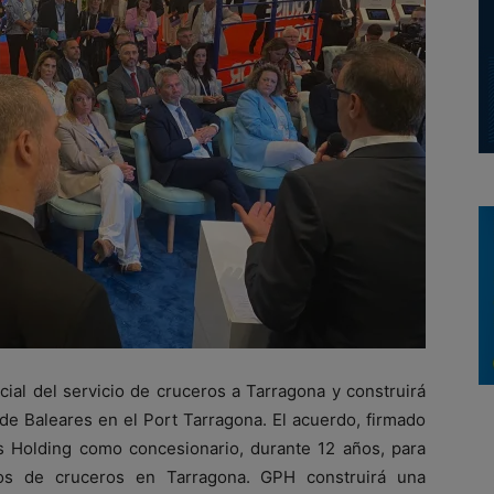
icial del servicio de cruceros a Tarragona y construirá
de Baleares en el Port Tarragona. El acuerdo, firmado
ts Holding como concesionario, durante 12 años, para
eros de cruceros en Tarragona. GPH construirá una