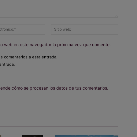
Correo
Sitio
electrónico:*
web:
itio web en este navegador la próxima vez que comente.
es comentarios a esta entrada.
entrada.
ende cómo se procesan los datos de tus comentarios.