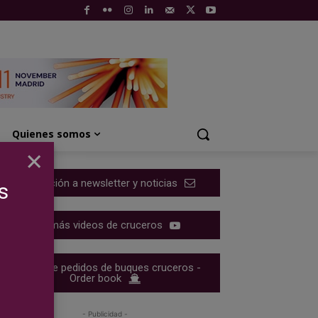
Quienes somos
×
Suscripción a newsletter y noticias
s
Ver más videos de cruceros
Cartera de pedidos de buques cruceros -
Order book
- Publicidad -