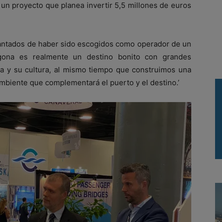
, un proyecto que planea invertir 5,5 millones de euros
antados de haber sido escogidos como operador de un
agona es realmente un destino bonito con grandes
ia y su cultura, al mismo tiempo que construimos una
mbiente que complementará el puerto y el destino.’