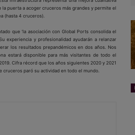
ta infraestructura representa una mejora cualitativa
re la puerta a acoger cruceros más grandes y permite el
a (hasta 4 cruceros).
tado que ‘la asociación con Global Ports consolida el
Su experiencia y profesionalidad ayudarán a relanzar
uperar los resultados prepandémicos en dos años. Nos
ona estará disponible para más visitantes de todo el
2019. Cifra récord que los años siguientes 2020 y 2021
de cruceros paró su actividad en todo el mundo.