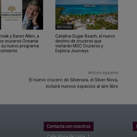
NOTICIAS
iak y Karen Allen, a
Catalina Sugar Beach, el nuevo
los cruceros Oceania
destino de cruceros que
n su nuevo programa
visitarán MSC Cruceros y
ecimiento
Explora Journeys
Artículo siguiente
El nuevo crucero de Silversea, el Silver Nova,
incluirá nuevos espacios al aire libre
Contacta con nosotros
Calle Rosa de Lima, 1