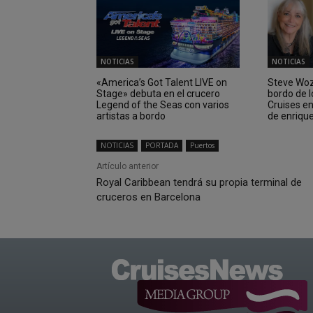
NOTICIAS
NOTICIAS
«America’s Got Talent LIVE on
Steve Wozn
Stage» debuta en el crucero
bordo de 
Legend of the Seas con varios
Cruises e
artistas a bordo
de enriqu
NOTICIAS
PORTADA
Puertos
Artículo anterior
Royal Caribbean tendrá su propia terminal de
cruceros en Barcelona