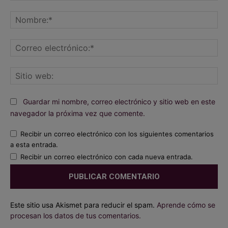
Comentario:
No
Co
ele
Sit
we
Guardar mi nombre, correo electrónico y sitio web en este
navegador la próxima vez que comente.
Recibir un correo electrónico con los siguientes comentarios
a esta entrada.
Recibir un correo electrónico con cada nueva entrada.
Este sitio usa Akismet para reducir el spam.
Aprende cómo se
procesan los datos de tus comentarios.