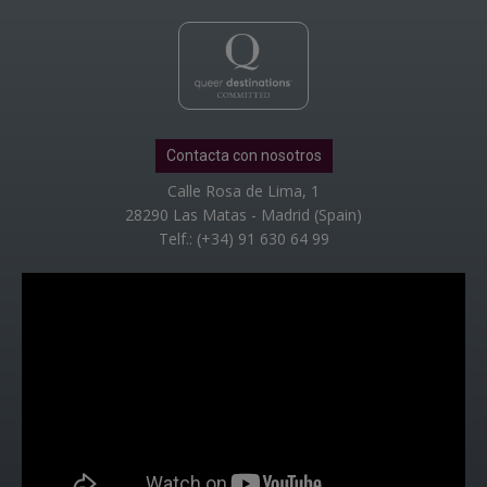
Contacta con nosotros
Calle Rosa de Lima, 1
28290 Las Matas - Madrid (Spain)
Telf.: (+34) 91 630 64 99