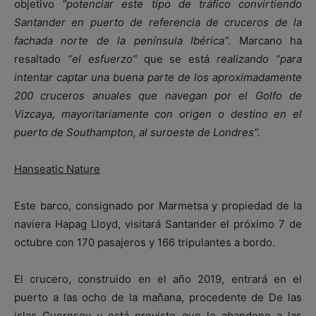
objetivo
“potenciar este tipo de tráfico convirtiendo
Santander en puerto de referencia de cruceros de la
fachada norte de la península Ibérica”.
Marcano ha
resaltado
“el esfuerzo”
que se está
realizando “para
intentar captar una buena parte de los aproximadamente
200 cruceros anuales que navegan por el Golfo de
Vizcaya, mayoritariamente con origen o destino en el
puerto de Southampton, al suroeste de Londres”.
Hanseatic Nature
Este barco, consignado por Marmetsa y propiedad de la
naviera Hapag Lloyd, visitará Santander el próximo 7 de
octubre con 170 pasajeros y 166 tripulantes a bordo.
El crucero, construido en el año 2019, entrará en el
puerto a las ocho de la mañana, procedente de De las
islas Guernsey y está previsto que lo abandone a las