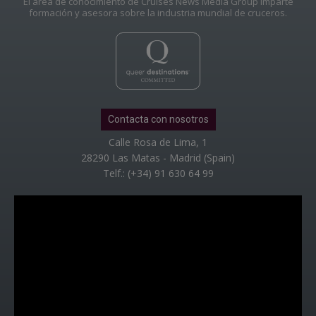
El área de conocimiento de Cruises News Media Group imparte
formación y asesora sobre la industria mundial de cruceros.
Contacta con nosotros
Calle Rosa de Lima, 1
28290 Las Matas - Madrid (Spain)
Telf.: (+34) 91 630 64 99