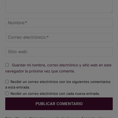
Comentario:
No
Co
ele
Sit
we
Guardar mi nombre, correo electrónico y sitio web en este
navegador la próxima vez que comente.
Recibir un correo electrónico con los siguientes comentarios
a esta entrada.
Recibir un correo electrónico con cada nueva entrada.