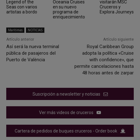
Legend of the
Oceania Cruises
visitarán MSC
Seas con varios
en su nuevo
Cruceros y
artistas a bordo
programa de
Explora Journeys
enriquecimiento
Marítimas
NOTICIAS
Artículo anterior
Artículo siguiente
Así será la nueva terminal
Royal Caribbean Group
pública de pasajeros del
adopta la política «Cruise
Puerto de València
with confidence», que
permite cancelaciones hasta
48 horas antes de zarpar
Suscripción a newsletter y noticias
Ver más videos de cruceros
Cartera de pedidos de buques cruceros - Order book