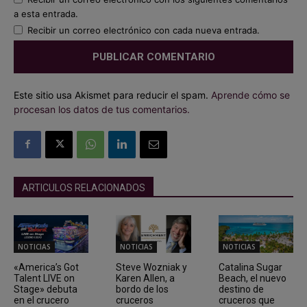
a esta entrada.
Recibir un correo electrónico con cada nueva entrada.
Este sitio usa Akismet para reducir el spam.
Aprende cómo se
procesan los datos de tus comentarios.
ARTICULOS RELACIONADOS
NOTICIAS
NOTICIAS
NOTICIAS
«America’s Got
Steve Wozniak y
Catalina Sugar
Talent LIVE on
Karen Allen, a
Beach, el nuevo
Stage» debuta
bordo de los
destino de
en el crucero
cruceros
cruceros que