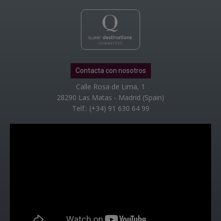
Contacta con nosotros
Calle Rosa de Lima, 1
28290 Las Matas - Madrid (Spain)
Telf.: (+34) 91 630 64 99