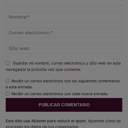
Comentario:
No
Co
ele
Sit
we
Guardar mi nombre, correo electrónico y sitio web en este
navegador la próxima vez que comente.
Recibir un correo electrónico con los siguientes comentarios
a esta entrada.
Recibir un correo electrónico con cada nueva entrada.
Este sitio usa Akismet para reducir el spam.
Aprende cómo se
procesan los datos de tus comentarios.