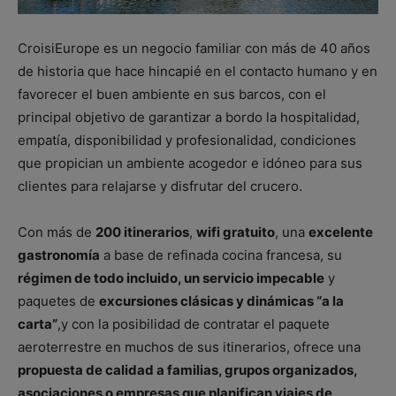
CroisiEurope es un negocio familiar con más de 40 años
de historia que hace hincapié en el contacto humano y en
favorecer el buen ambiente en sus barcos, con el
principal objetivo de garantizar a bordo la hospitalidad,
empatía, disponibilidad y profesionalidad, condiciones
que propician un ambiente acogedor e idóneo para sus
clientes para relajarse y disfrutar del crucero.
Con más de
200 itinerarios
,
wifi gratuito
, una
excelente
gastronomía
a base de refinada cocina francesa, su
régimen de todo incluido, un servicio impecable
y
paquetes de
excursiones clásicas y dinámicas “a la
carta”
,y con la posibilidad de contratar el paquete
aeroterrestre en muchos de sus itinerarios, ofrece una
propuesta de calidad a familias, grupos organizados,
asociaciones o empresas que planifican viajes de