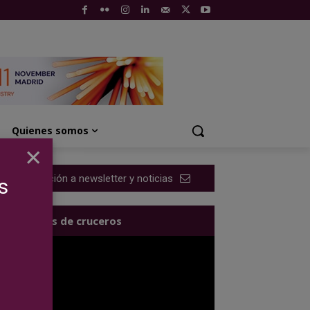
Quienes somos
×
Suscripción a newsletter y noticias
s
Los videos de cruceros