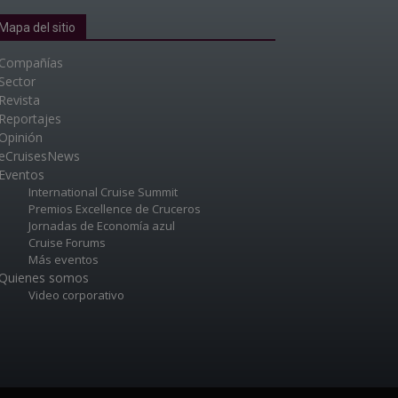
Mapa del sitio
Compañías
Sector
Revista
Reportajes
Opinión
eCruisesNews
Eventos
International Cruise Summit
Premios Excellence de Cruceros
Jornadas de Economía azul
Cruise Forums
Más eventos
Quienes somos
Video corporativo