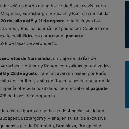
e duración a bordo de un barco de 5 anclas visitando
Maguncia, Estrasburgo, Breisach y Basilea con salidas
l
20 de julio y el 5 y 21 de agosto
, que incluyen las
 de vinos y Basilea además del paseo por Coblenza en
e la posibilidad de contratar el
paquete
2€ de tasas de aeropuerto.
los secretos de Normandía
, un viaje de 8 días de
a, Versalles, Honfleur y Rouen, con salidas garantizadas
 el 8 y 22 de agosto,
que incluyen un paseo por París
visita de Honfleur, visita de Rouen y paseo nocturno de
pañía ofrece la posibilidad de contratar el
paquete
0€ de tasas de aeropuerto.
 duración a bordo de un barco de 4 anclas visitando
, Budapest, Esztergom y Viena, en su salida exclusiva
guiadas a pie de Dürnstein, Bratislava, Budapest y