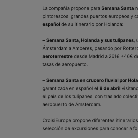
La compañía propone para
Semana Santa
n
pintorescos, grandes puertos europeos y c
español
de su itinerario por Holanda:
–
Semana Santa, Holanda y sus tulipanes
, 
Ámsterdam a Amberes, pasando por Rotterda
aeroterrestre
desde Madrid a 261€ +46€ de
tasas de aeropuerto.
–
Semana Santa en crucero fluvial por Holan
garantizada en español el
8 de abril
visitan
el país de los tulipanes, con traslado colecti
aeropuerto de Ámsterdam.
CroisiEurope propone diferentes itinerarios
selección de excursiones para conocer a f