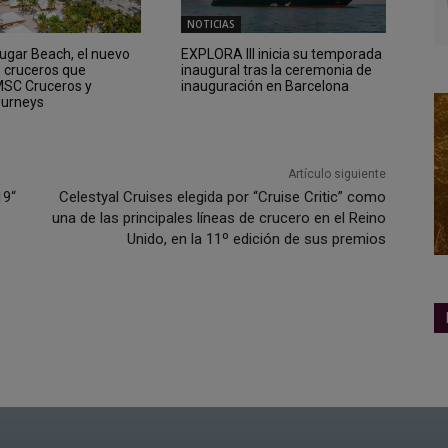
NOTICIAS
Sugar Beach, el nuevo
EXPLORA III inicia su temporada
e cruceros que
inaugural tras la ceremonia de
 MSC Cruceros y
inauguración en Barcelona
ourneys
Artículo siguiente
19“
Celestyal Cruises elegida por “Cruise Critic” como
una de las principales líneas de crucero en el Reino
Unido, en la 11º edición de sus premios