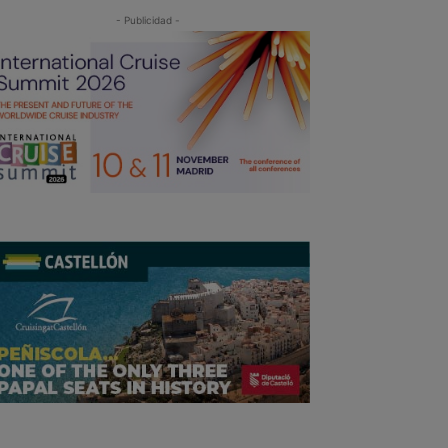
- Publicidad -