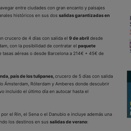
avegar entre ciudades con gran encanto y paisajes
anales históricos en sus dos
salidas garantizadas en
un crucero de 4 días con salida el
9 de abril
desde
m, con la posibilidad de contratar el
paquete
 tasas aéreas o desde Barcelona a 214€ + 45€ de
da, país de los tulipanes,
crucero de 5 días con salida
do Ámsterdam, Róterdam y Amberes donde descubrir
vo incluido el último día en autocar hasta el
 por el Rin, el Sena o el Danubio e incluye además una
ondo los destinos en sus
salidas de verano
: