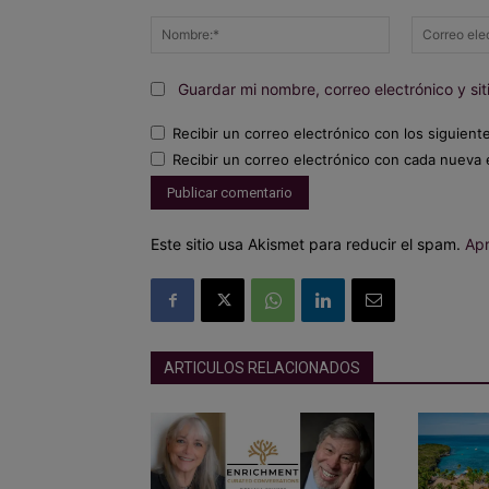
Comentario:
Nombre:*
Guardar mi nombre, correo electrónico y s
Recibir un correo electrónico con los siguient
Recibir un correo electrónico con cada nueva 
Este sitio usa Akismet para reducir el spam.
Apr
ARTICULOS RELACIONADOS