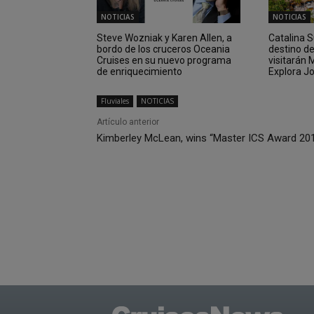
NOTICIAS
NOTICIAS
Steve Wozniak y Karen Allen, a
Catalina 
bordo de los cruceros Oceania
destino d
Cruises en su nuevo programa
visitarán
de enriquecimiento
Explora J
Fluviales
NOTICIAS
Artículo anterior
Kimberley McLean, wins “Master ICS Award 20