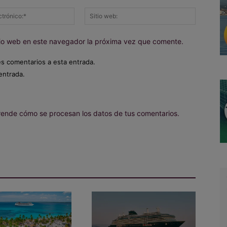
Correo
Sitio
electrónico:*
web:
itio web en este navegador la próxima vez que comente.
es comentarios a esta entrada.
entrada.
ende cómo se procesan los datos de tus comentarios.