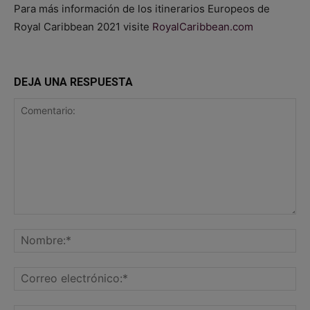
Para más información de los itinerarios Europeos de
Royal Caribbean 2021 visite
RoyalCaribbean.com
DEJA UNA RESPUESTA
Comentario:
No
Co
ele