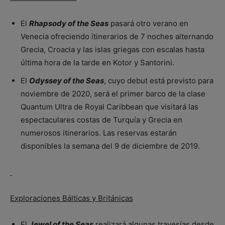
El
Rhapsody of the Seas
pasará otro verano en
Venecia ofreciendo itinerarios de 7 noches alternando
Grecia, Croacia y las islas griegas con escalas hasta
última hora de la tarde en Kotor y Santorini.
El
Odyssey of the Seas
, cuyo debut está previsto para
noviembre de 2020, será el primer barco de la clase
Quantum Ultra de Royal Caribbean que visitará las
espectaculares costas de Turquía y Grecia en
numerosos itinerarios. Las reservas estarán
disponibles la semana del 9 de diciembre de 2019.
Exploraciones Bálticas y Británicas
El
Jewel of the Seas
realizará algunas travesías desde