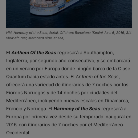
HM, Harmony of the Seas, Aerial, Offshore Barcelona (Spain) June 6, 2016, 3/4
view aft, rear, starboard side, at sea,
El
Anthem Of the Seas
regresará a Southampton,
Inglaterra, por segundo año consecutivo, y se embarcará
en un verano por Europa donde ningún barco de la Clase
Quantum había estado antes. El
Anthem of the Seas
,
ofrecerá una variedad de itinerarios de 7 noches por los
Fiordos Noruegos y de 14 noches por ciudades del
Mediterráneo, incluyendo nuevas escalas en Dinamarca,
Francia y Noruega. El
Harmony of the Seas
regresará a
Europa por primera vez desde su temporada inaugural en
2016, con itinerarios de 7 noches por el Mediterráneo
Occidental.