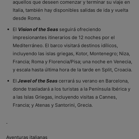
aquellos que deseen comenzar y terminar su viaje en
Italia, también hay disponibles salidas de ida y vuelta
desde Roma.
El
Vision of the Seas
seguirá ofreciendo
impresionantes itinerarios de 12 noches por el
Mediterráneo. El barco visitará destinos idílicos,
incluyendo las islas griegas, Kotor, Montenegro; Niza,
Francia; Roma y Florencia/Pisa; una noche en Venecia,
y escala hasta última hora de la tarde en Split, Croacia.
El
Jewel of the Seas
cerrará su verano en Barcelona,
donde trasladará a los turistas a la Península Ibérica y
a las Islas Griegas, incluyendo visitas a Cannes,
Francia; y Atenas y Santorini, Grecia.
Aventuras italianas