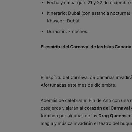
Fecha y embarque: 21 y 22 de diciembre
Itinerario: Dubái (con estancia nocturna
Khasab – Dubái.
Duración: 7 noches.
El espíritu del Carnaval de las Islas Canari
El espíritu del Carnaval de Canarias invadirá
Afortunadas este mes de diciembre.
Además de celebrar el Fin de Año con una m
pasajeros viajarán al
corazón del Carnaval
formado por algunas de las
Drag Queens
má
magia y música invadirán el teatro del buque