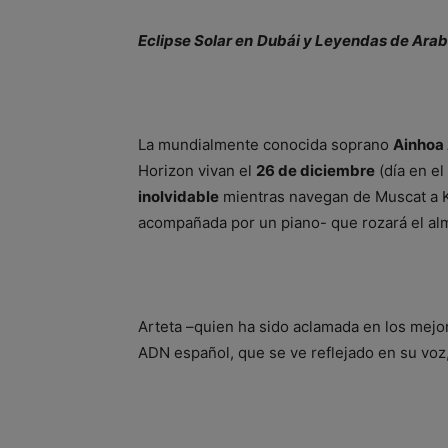
Eclipse Solar
en
Dubái y Leyendas de Arab
La mundialmente conocida soprano
Ainhoa 
Horizon vivan el
26 de diciembre
(día en el
inolvidable
mientras navegan de Muscat a Kh
acompañada por un piano- que rozará el al
Arteta –quien ha sido aclamada en los mejo
ADN español, que se ve reflejado en su voz