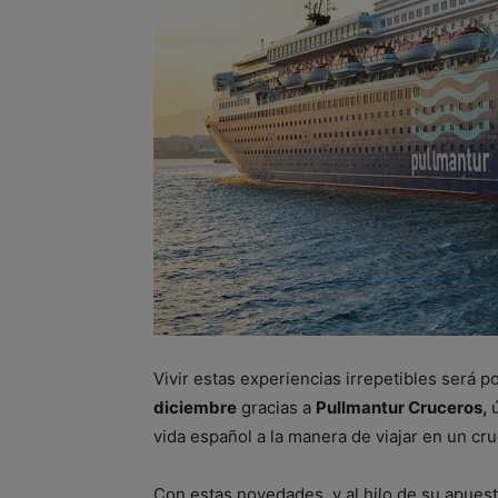
Vivir estas experiencias irrepetibles será p
diciembre
gracias a
Pullmantur Cruceros,
vida español a la manera de viajar en un cr
Con estas novedades,
y al hilo de su apues