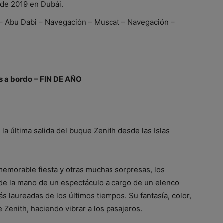
 de 2019 en Dubái.
) – Abu Dabi – Navegación – Muscat – Navegación –
as a bordo
– FIN DE AÑO
 la última salida del buque Zenith desde las Islas
emorable fiesta y otras muchas sorpresas, los
de la mano de un espectáculo a cargo de un elenco
s laureadas de los últimos tiempos. Su fantasía, color,
 Zenith, haciendo vibrar a los pasajeros.