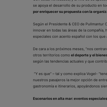
se apoya el desarrollo de su producto en to
por enriquecer su propuesta con la organi
Según el Presidente & CEO de Pullmantur 
innovar en todas las áreas de la compañía,
especiales con acento español con los que
De cara a los próximos meses, “nos centrar
otros territorios como
el deporte y el biene
según las tendencias actuales y que contrib
“Y es que” – tal y como explica Vogel- “ten
nuestros pasajeros la mejor opción de entr
gastronomía e itinerarios, apoyándonos sie
Escenarios en alta mar: eventos especiale