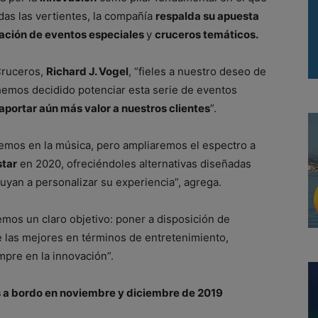
das las vertientes, la compañía
respalda su apuesta
zación de eventos especiales
y
cruceros temáticos.
Cruceros,
Richard J. Vogel
, “fieles a nuestro deseo de
 hemos decidido potenciar esta serie de eventos
aportar aún más valor a nuestros clientes
”.
emos en la música, pero ampliaremos el espectro a
star
en 2020, ofreciéndoles alternativas diseñadas
uyan a personalizar su experiencia”, agrega.
emos un claro objetivo: poner a disposición de
e las mejores en términos de entretenimiento,
mpre en la innovación”.
s a bordo en noviembre y diciembre de 2019