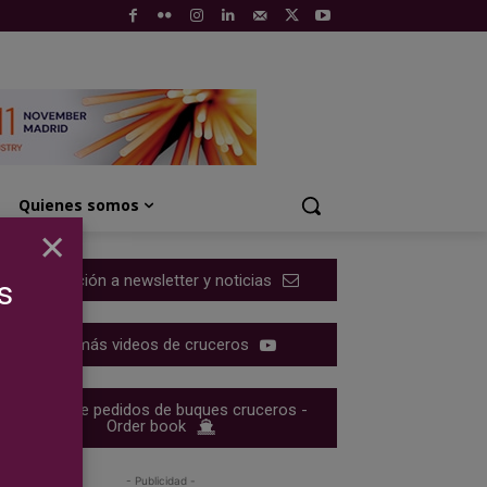
Quienes somos
×
Suscripción a newsletter y noticias
s
Ver más videos de cruceros
Cartera de pedidos de buques cruceros -
Order book
- Publicidad -