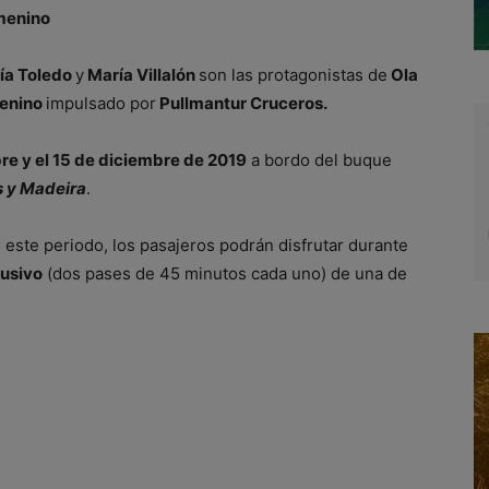
emenino
ía Toledo
y
María Villalón
son las protagonistas de
Ola
menino
impulsado por
Pullmantur Cruceros.
e y el 15 de diciembre de 2019
a bordo del buque
s y Madeira
.
este periodo, los pasajeros podrán disfrutar durante
lusivo
(dos pases de 45 minutos cada uno) de una de