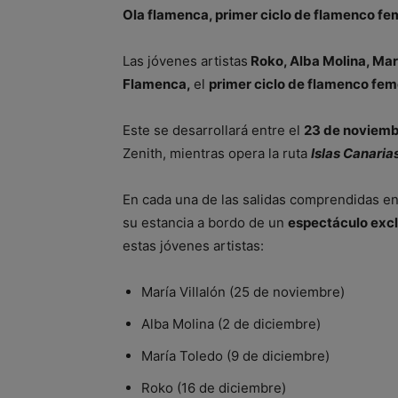
Ola flamenca, primer ciclo de flamenco f
Las jóvenes artistas
Roko, Alba Molina, Mar
Flamenca,
el
primer ciclo de flamenco fe
Este se desarrollará entre el
23 de noviembr
Zenith, mientras opera la ruta
Islas Canaria
En cada una de las salidas comprendidas en 
su estancia a bordo de un
espectáculo exc
estas jóvenes artistas:
María Villalón (25 de noviembre)
Alba Molina (2 de diciembre)
María Toledo (9 de diciembre)
Roko (16 de diciembre)