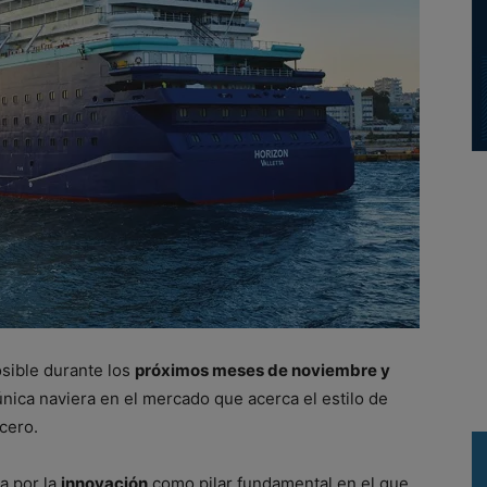
osible durante los
próximos meses de noviembre y
única naviera en el mercado que acerca el estilo de
ucero
.
ta por la
innovación
como pilar fundamental en el que