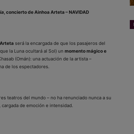
ia
, concierto de
Ainhoa Arteta
–
NAVIDAD
Arteta
será la encargada de que los pasajeros del
 que la Luna ocultará al Sol) un
momento mágico e
asab (Omán): una actuación de la artista –
ma de los espectadores.
res teatros del mundo – no ha renunciado nunca a su
, cargada de emoción e intensidad.