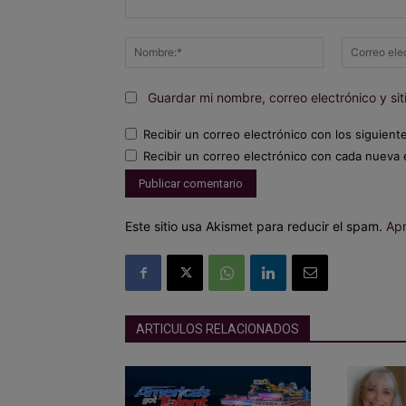
Comentario:
Nombre:*
Guardar mi nombre, correo electrónico y s
Recibir un correo electrónico con los siguient
Recibir un correo electrónico con cada nueva 
Este sitio usa Akismet para reducir el spam.
Apr
ARTICULOS RELACIONADOS