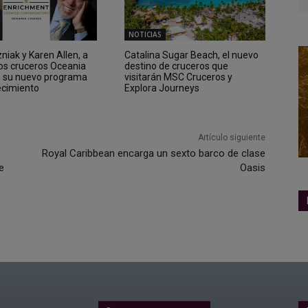
NOTICIAS
iak y Karen Allen, a
Catalina Sugar Beach, el nuevo
los cruceros Oceania
destino de cruceros que
n su nuevo programa
visitarán MSC Cruceros y
ecimiento
Explora Journeys
Artículo siguiente
Royal Caribbean encarga un sexto barco de clase
e
Oasis