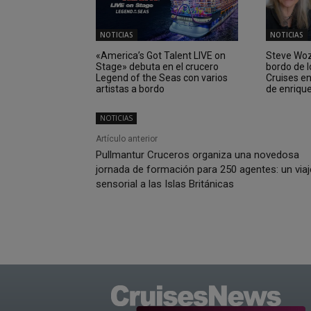
NOTICIAS
NOTICIAS
«America’s Got Talent LIVE on
Steve Wozn
Stage» debuta en el crucero
bordo de 
Legend of the Seas con varios
Cruises e
artistas a bordo
de enriqu
NOTICIAS
Artículo anterior
Pullmantur Cruceros organiza una novedosa
jornada de formación para 250 agentes: un viaj
sensorial a las Islas Británicas