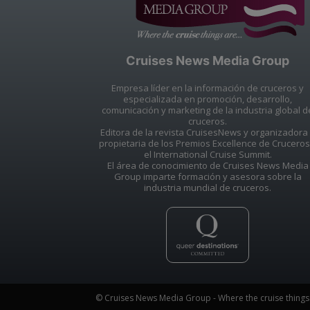
Cruises News Media Group
Empresa líder en la información de cruceros y
especializada en promoción, desarrollo,
comunicación y marketing de la industria global d
cruceros.
Editora de la revista CruisesNews y organizadora
propietaria de los Premios Excellence de Cruceros
el International Cruise Summit.
El área de conocimiento de Cruises News Media
Group imparte formación y asesora sobre la
industria mundial de cruceros.
© Cruises News Media Group - Where the cruise things