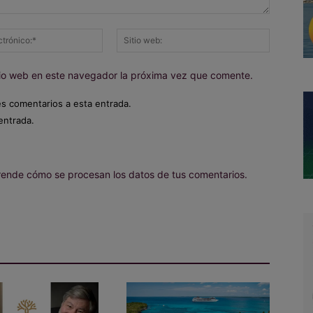
Correo
Sitio
electrónico:*
web:
itio web en este navegador la próxima vez que comente.
es comentarios a esta entrada.
entrada.
ende cómo se procesan los datos de tus comentarios.