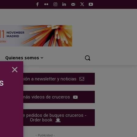
Quienes somos
×
Suscripción a newsletter y noticias
s
Ver más videos de cruceros
Cartera de pedidos de buques cruceros -
Order book
- Publicidad -