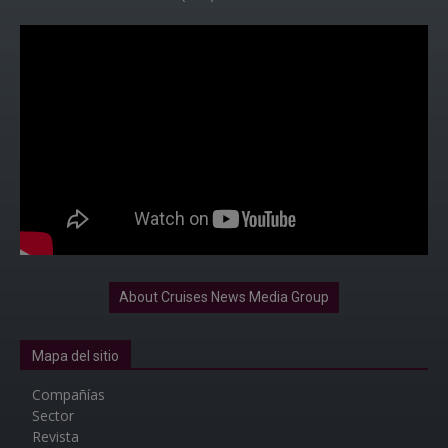
About Cruises News Media Group
Mapa del sitio
Compañías
Sector
Revista