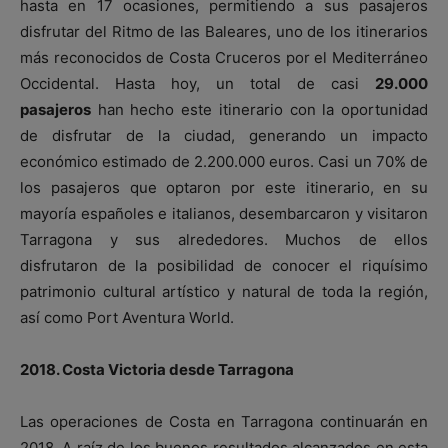
hasta en 17 ocasiones, permitiendo a sus pasajeros
disfrutar del Ritmo de las Baleares, uno de los itinerarios
más reconocidos de Costa Cruceros por el Mediterráneo
Occidental. Hasta hoy, un total de casi
29.000
pasajeros
han hecho este itinerario con la oportunidad
de disfrutar de la ciudad, generando un impacto
económico estimado de 2.200.000 euros. Casi un 70% de
los pasajeros que optaron por este itinerario, en su
mayoría españoles e italianos, desembarcaron y visitaron
Tarragona y sus alrededores. Muchos de ellos
disfrutaron de la posibilidad de conocer el riquísimo
patrimonio cultural artístico y natural de toda la región,
así como Port Aventura World.
2018. Costa Victoria desde Tarragona
Las operaciones de Costa en Tarragona continuarán en
2018. A raíz de los buenos resultados alcanzados en esta