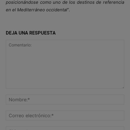
posicionándose como uno de los destinos de referencia
en el Mediterráneo occidental
”.
DEJA UNA RESPUESTA
Comentario:
No
Co
ele
Sit