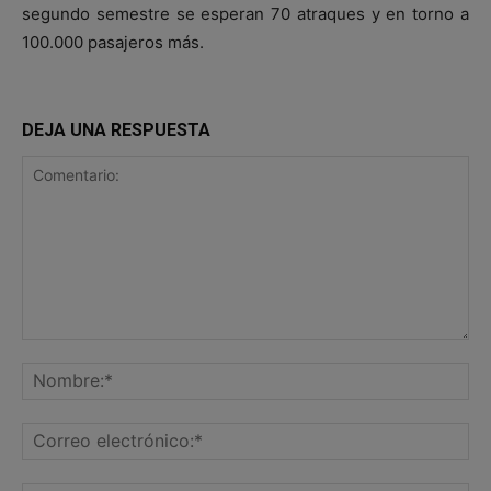
segundo semestre se esperan 70 atraques y en torno a
100.000 pasajeros más.
DEJA UNA RESPUESTA
Comentario:
No
Co
ele