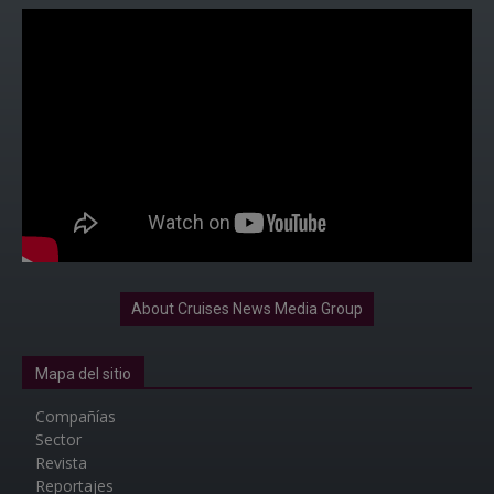
About Cruises News Media Group
Mapa del sitio
Compañías
Sector
Revista
Reportajes