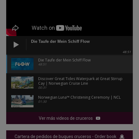
Die Taufe der Mein Schiff Flow
48:51
Die Taufe der Mein Schiff Flow
48:51
Discover Great Tides Waterpark at Great Stirrup
Cay | Norwegian Cruise Line
00:31
Norwegian Luna™ Christening Ceremony | NCL
01:30
Ver más videos de cruceros
Cartera de pedidos de buques cruceros - Order book