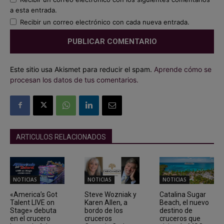
a esta entrada.
Recibir un correo electrónico con cada nueva entrada.
Este sitio usa Akismet para reducir el spam.
Aprende cómo se
procesan los datos de tus comentarios.
ARTICULOS RELACIONADOS
NOTICIAS
NOTICIAS
NOTICIAS
«America’s Got
Steve Wozniak y
Catalina Sugar
Talent LIVE on
Karen Allen, a
Beach, el nuevo
Stage» debuta
bordo de los
destino de
en el crucero
cruceros
cruceros que