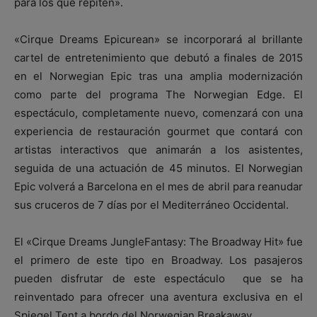
para los que repiten».
«Cirque Dreams Epicurean» se incorporará al brillante
cartel de entretenimiento que debutó a finales de 2015
en el Norwegian Epic tras una amplia modernización
como parte del programa The Norwegian Edge. El
espectáculo, completamente nuevo, comenzará con una
experiencia de restauración gourmet que contará con
artistas interactivos que animarán a los asistentes,
seguida de una actuación de 45 minutos. El Norwegian
Epic volverá a Barcelona en el mes de abril para reanudar
sus cruceros de 7 días por el Mediterráneo Occidental.
El «Cirque Dreams JungleFantasy: The Broadway Hit» fue
el primero de este tipo en Broadway. Los pasajeros
pueden disfrutar de este espectáculo que se ha
reinventado para ofrecer una aventura exclusiva en el
Spiegel Tent a bordo del Norwegian Breakaway.