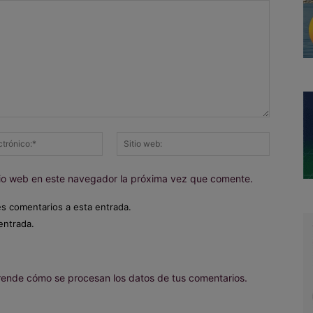
Correo
Sitio
electrónico:*
web:
itio web en este navegador la próxima vez que comente.
es comentarios a esta entrada.
entrada.
ende cómo se procesan los datos de tus comentarios.