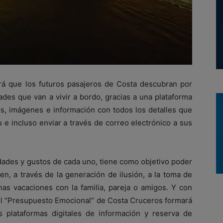
rá que los futuros pasajeros de Costa descubran por
ades que van a vivir a bordo, gracias a una plataforma
vos, imágenes e información con todos los detalles que
u e incluso enviar a través de correo electrónico a sus
idades y gustos de cada uno, tiene como objetivo poder
, a través de la generación de ilusión, a la toma de
as vacaciones con la familia, pareja o amigos. Y con
 El “Presupuesto Emocional” de Costa Cruceros formará
 plataformas digitales de información y reserva de