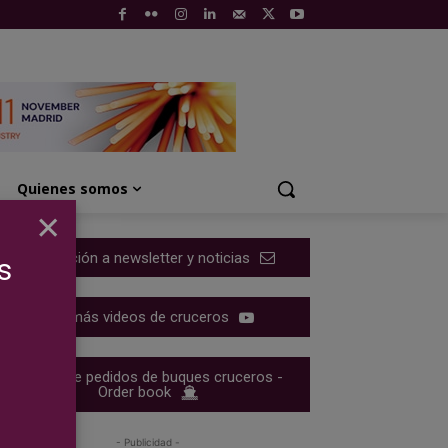
Quienes somos
×
Suscripción a newsletter y noticias
s
Ver más videos de cruceros
Cartera de pedidos de buques cruceros -
Order book
- Publicidad -