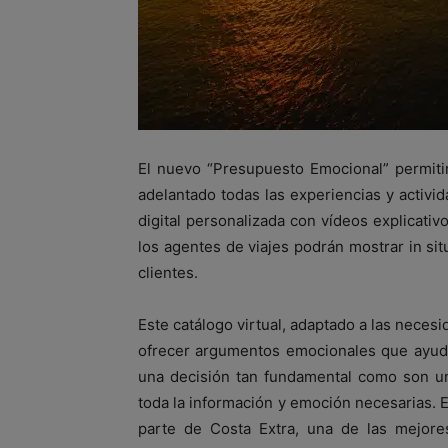
El nuevo “Presupuesto Emocional” permiti
adelantado todas las experiencias y activid
digital personalizada con vídeos explicati
los agentes de viajes podrán mostrar in sit
clientes.
Este catálogo virtual, adaptado a las neces
ofrecer argumentos emocionales que ayuden
una decisión tan fundamental como son un
toda la información y emoción necesarias.
parte de Costa Extra, una de las mejores