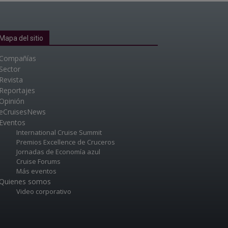
Mapa del sitio
Compañías
Sector
Revista
Reportajes
Opinión
eCruisesNews
Eventos
International Cruise Summit
Premios Excellence de Cruceros
Jornadas de Economía azul
Cruise Forums
Más eventos
Quienes somos
Video corporativo