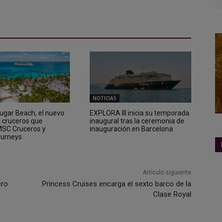
NOTICIAS
Sugar Beach, el nuevo
EXPLORA III inicia su temporada
e cruceros que
inaugural tras la ceremonia de
 MSC Cruceros y
inauguración en Barcelona
ourneys
Artículo siguiente
ero
Princess Cruises encarga el sexto barco de la
Clase Royal