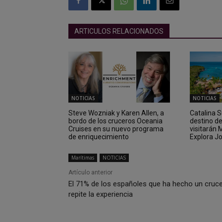
ARTICULOS RELACIONADOS
NOTICIAS
NOTICIAS
Steve Wozniak y Karen Allen, a
Catalina 
bordo de los cruceros Oceania
destino d
Cruises en su nuevo programa
visitarán
de enriquecimiento
Explora J
Marítimas
NOTICIAS
Artículo anterior
El 71% de los españoles que ha hecho un cruc
repite la experiencia