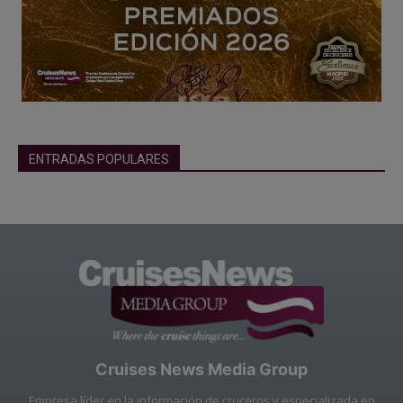
ENTRADAS POPULARES
Cruises News Media Group
Empresa líder en la información de cruceros y especializada en