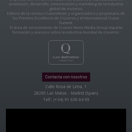
promoción, desarrollo, comunicación y marketing de la industria
global de cruceros.
Editora de la revista CruisesNews y organizadora y propietaria de
los Premios Excellence de Cruceros y el International Cruise
Summit.
El área de conocimiento de Cruises News Media Group imparte
formación y asesora sobre la industria mundial de cruceros.
Contacta con nosotros
Calle Rosa de Lima, 1
28290 Las Matas - Madrid (Spain)
Telf.: (+34) 91 630 64 99