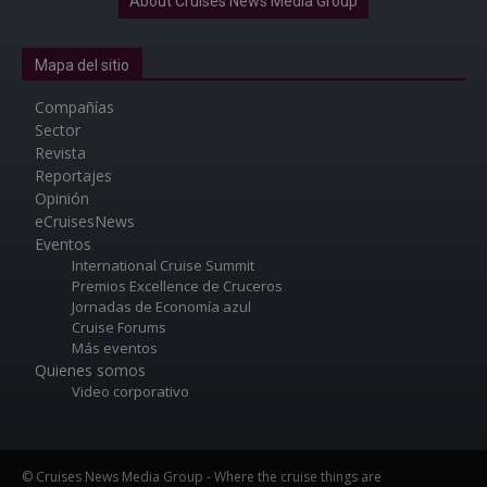
About Cruises News Media Group
Mapa del sitio
Compañías
Sector
Revista
Reportajes
Opinión
eCruisesNews
Eventos
International Cruise Summit
Premios Excellence de Cruceros
Jornadas de Economía azul
Cruise Forums
Más eventos
Quienes somos
Video corporativo
© Cruises News Media Group - Where the cruise things are