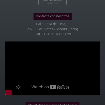
Contacta con nosotros
Calle Rosa de Lima, 1
28290 Las Matas - Madrid (Spain)
Telf.: (+34) 91 630 64 99