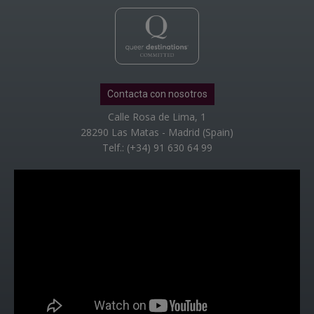
Contacta con nosotros
Calle Rosa de Lima, 1
28290 Las Matas - Madrid (Spain)
Telf.: (+34) 91 630 64 99