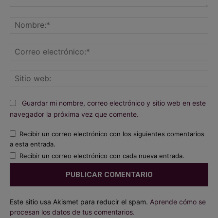
Comentario:
No
Co
ele
Sit
we
Guardar mi nombre, correo electrónico y sitio web en este
navegador la próxima vez que comente.
Recibir un correo electrónico con los siguientes comentarios
a esta entrada.
Recibir un correo electrónico con cada nueva entrada.
Este sitio usa Akismet para reducir el spam.
Aprende cómo se
procesan los datos de tus comentarios.