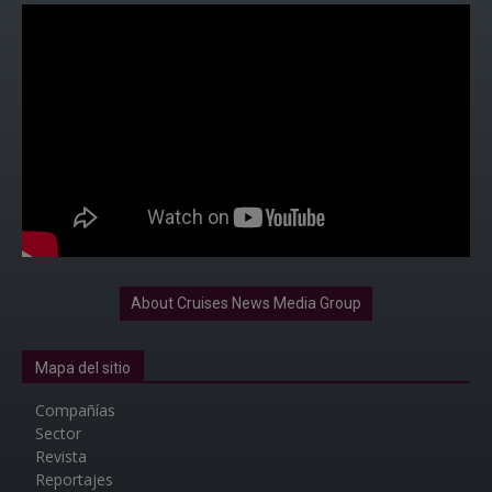
About Cruises News Media Group
Mapa del sitio
Compañías
Sector
Revista
Reportajes