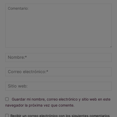
Comentario:
No
Co
ele
Sit
we
Guardar mi nombre, correo electrónico y sitio web en este
navegador la próxima vez que comente.
Recibir un correo electrónico con los siguientes comentarios