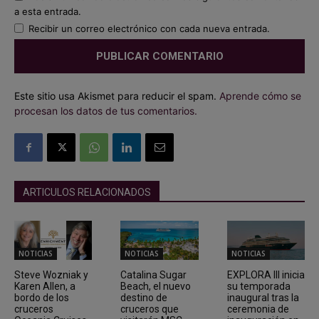
a esta entrada.
Recibir un correo electrónico con cada nueva entrada.
Este sitio usa Akismet para reducir el spam.
Aprende cómo se
procesan los datos de tus comentarios.
ARTICULOS RELACIONADOS
NOTICIAS
NOTICIAS
NOTICIAS
Steve Wozniak y
Catalina Sugar
EXPLORA III inicia
Karen Allen, a
Beach, el nuevo
su temporada
bordo de los
destino de
inaugural tras la
cruceros
cruceros que
ceremonia de