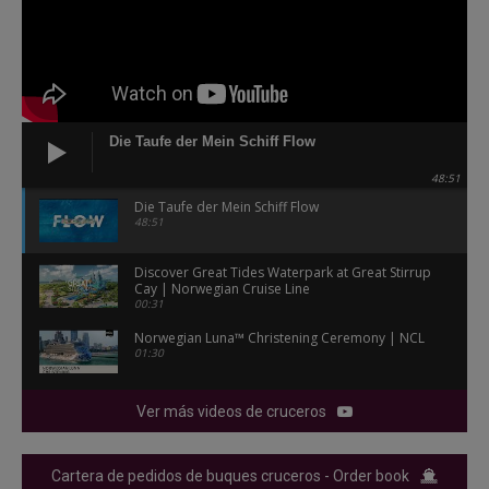
Die Taufe der Mein Schiff Flow
48:51
Die Taufe der Mein Schiff Flow
48:51
Discover Great Tides Waterpark at Great Stirrup
Cay | Norwegian Cruise Line
00:31
Norwegian Luna™ Christening Ceremony | NCL
01:30
Ver más videos de cruceros
Cartera de pedidos de buques cruceros - Order book