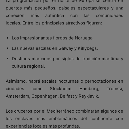
La programación por el norte de Europa se centra en
puertos más pequeños, paisajes espectaculares y una
conexión más auténtica con las comunidades
locales. Entre los principales atractivos figuran:
Los impresionantes fiordos de Noruega.
Las nuevas escalas en Galway y Killybegs.
Destinos marcados por siglos de tradición marítima y
cultura regional.
Asimismo, habrá escalas nocturnas o pernoctaciones en
ciudades como
Stockholm
,
Hamburg
,
Tromsø
,
Amsterdam
,
Copenhagen
,
Belfast
y
Reykjavik
.
Los cruceros por el Mediterráneo combinarán algunos de
los enclaves más emblemáticos del continente con
experiencias locales más profundas.