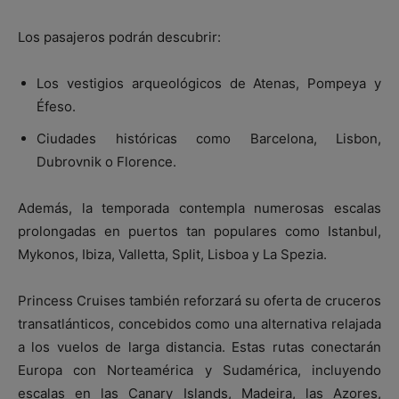
Los pasajeros podrán descubrir:
Los vestigios arqueológicos de Atenas, Pompeya y
Éfeso.
Ciudades históricas como
Barcelona
,
Lisbon
,
Dubrovnik
o
Florence
.
Además, la temporada contempla numerosas escalas
prolongadas en puertos tan populares como
Istanbul
,
Mykonos
,
Ibiza
,
Valletta
,
Split
, Lisboa y La Spezia.
Princess Cruises también reforzará su oferta de cruceros
transatlánticos, concebidos como una alternativa relajada
a los vuelos de larga distancia. Estas rutas conectarán
Europa con Norteamérica y Sudamérica, incluyendo
escalas en las
Canary Islands
,
Madeira
, las
Azores
,