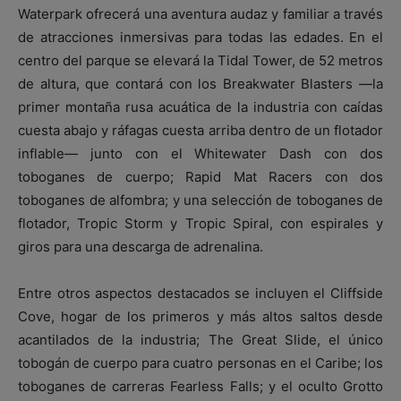
Waterpark ofrecerá una aventura audaz y familiar a través
de atracciones inmersivas para todas las edades. En el
centro del parque se elevará la Tidal Tower, de 52 metros
de altura, que contará con los Breakwater Blasters —la
primer montaña rusa acuática de la industria con caídas
cuesta abajo y ráfagas cuesta arriba dentro de un flotador
inflable— junto con el Whitewater Dash con dos
toboganes de cuerpo; Rapid Mat Racers con dos
toboganes de alfombra; y una selección de toboganes de
flotador, Tropic Storm y Tropic Spiral, con espirales y
giros para una descarga de adrenalina.
Entre otros aspectos destacados se incluyen el Cliffside
Cove, hogar de los primeros y más altos saltos desde
acantilados de la industria; The Great Slide, el único
tobogán de cuerpo para cuatro personas en el Caribe; los
toboganes de carreras Fearless Falls; y el oculto Grotto