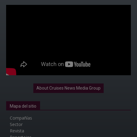
About Cruises News Media Group
Mapa del sitio
Compañías
Sector
Revista