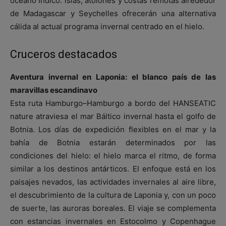
océano Índico: islas, atolones y costas remotas alrededor
de Madagascar y Seychelles ofrecerán una alternativa
cálida al actual programa invernal centrado en el hielo.
Cruceros destacados
Aventura invernal en Laponia: el blanco país de las
maravillas escandinavo
Esta ruta Hamburgo–Hamburgo a bordo del HANSEATIC
nature atraviesa el mar Báltico invernal hasta el golfo de
Botnia. Los días de expedición flexibles en el mar y la
bahía de Botnia estarán determinados por las
condiciones del hielo: el hielo marca el ritmo, de forma
similar a los destinos antárticos. El enfoque está en los
paisajes nevados, las actividades invernales al aire libre,
el descubrimiento de la cultura de Laponia y, con un poco
de suerte, las auroras boreales. El viaje se complementa
con estancias invernales en Estocolmo y Copenhague